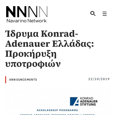
Skip
to
Men
content
Ίδρυμα Konrad-
Adenauer Ελλάδας:
Προκήρυξη
υποτροφιών
22/10/2019
ANNOUNCEMENTS