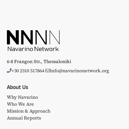
6-8 Frangon Str., Thessaloniki
+30 2310 517864
info@navarinonetwork.org
About Us
Why Navarino
Who We Are
Mission & Approach
Annual Reports