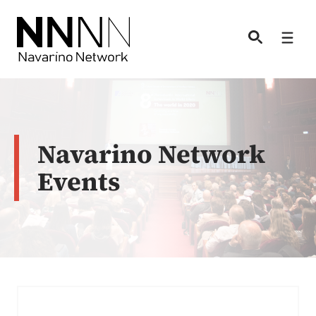
Skip
to
Men
content
Navarino Network
Events