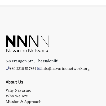
6-8 Frangon Str., Thessaloniki
+30 2310 517864
info@navarinonetwork.org
About Us
Why Navarino
Who We Are
Mission & Approach