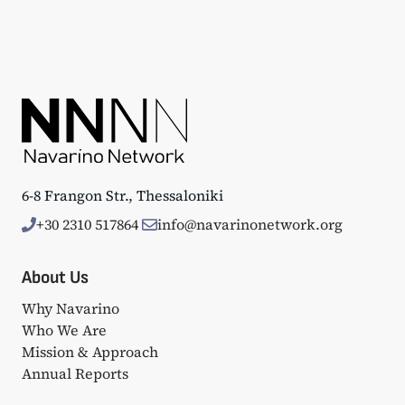
6-8 Frangon Str., Thessaloniki
+30 2310 517864
info@navarinonetwork.org
About Us
Why Navarino
Who We Are
Mission & Approach
Annual Reports