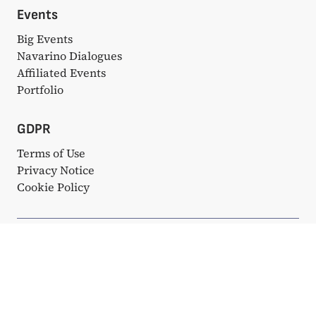
Events
Big Events
Navarino Dialogues
Affiliated Events
Portfolio
GDPR
Terms of Use
Privacy Notice
Cookie Policy
© Copyright 2025. All rights reserved. Κατασκευάστηκε με
❤ από την
Bake My WP