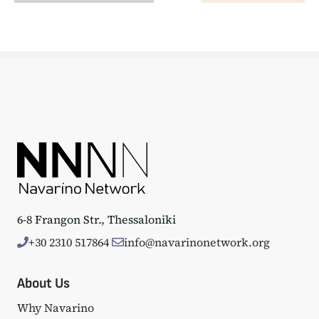
6-8 Frangon Str., Thessaloniki
+30 2310 517864
info@navarinonetwork.org
About Us
Why Navarino