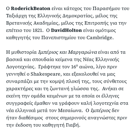
Ο
Roderick
Beaton
είναι κάτοχος του Παρασήμου του
Ταξιάρχη της Ελληνικής Δημοκρατίας, μέλος της
Βρετανικής Ακαδημίας, μέλος της Επιτροπής για την
επέτειο του 1821. Ο
David
Holton
είναι ομότιμος
καθηγητής του Πανεπιστημίου του Cambridge.
Η μυθιστορία
Ιμπέριος και Μαργαρώνα
είναι από τα
βασικά και σπουδαία κείμενα της Νέας Ελληνικής
ο
Λογοτεχνίας. Γράφτηκε τον 16
αιώνα, λίγο πριν
γεννηθεί ο Shakespeare, και εξακολουθεί να μας
συναρπάζει με την κομψή πλοκή της, τους σύνθετους
χαρακτήρες και τη ζωντανή γλώσσα της. Ανήκει σε
εκείνη την ομάδα κειμένων με τα οποία οι έλληνες
συγγραφείς έμαθαν να γράφουν καλή λογοτεχνία στα
νέα ελληνικά μετά τον Μεσαίωνα. Ο
Ιμπέριος
δεν
ήταν διαθέσιμος στους σημερινούς αναγνώστες πριν
την έκδοση του καθηγητή Γιαβή.