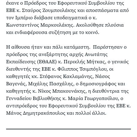
έκανε ο Πρόεδρος του Εφορευτικού Συμβουλίου της
ΕΒΕ κ. Σταύρος Ζουμπουλάκης και αποσπάσματα από
τον Ιμπέριο διάβασε υποδειγματικά ο κ.
Κωνσταντίνος Μαρκουλάκης. Ακολούθησε πλούσια
και ενδιαφέρουσα συζήτηση με το κοινό.
Η αίθουσα ήταν και πάλι κατάμεστη. Παρέστησαν ο
πρόεδρος της ανεξάρτητης αρχής Ανωτάτης
Εκπαίδευσης (ΕΘΑΑΕ) κ. Περικλής Μήτκας, ο γενικός
διευθυντής της ΕΒΕ κ. Φίλιππος Τσιμπόγλου, οι
καθηγητές κκ. Στέφανος Κακλαμάνης, Νάσος
Βαγενάς, Μιχάλης Πασχάλης, ο δημοσιογράφος και
καθηγητής κ. Νίκος Μπακουνάκης, η διευθύντρια της
Γενναδείου Βιβλιοθήκης κ. Μαρία Γεωργοπούλου, ο
αντιπρόεδρος του Εφορευτικού Συμβουλίου της ΕΒΕ κ.
Μάνος Δημητρακόπουλος και πολλοί άλλοι.