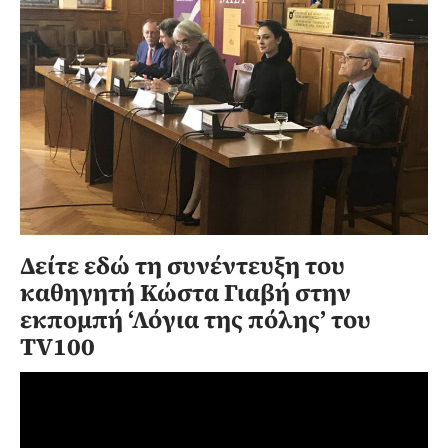
Δείτε εδώ τη συνέντευξη του
καθηγητή Κώστα Γιαβή στην
εκπομπή ‘Λόγια της πόλης’ του
TV100