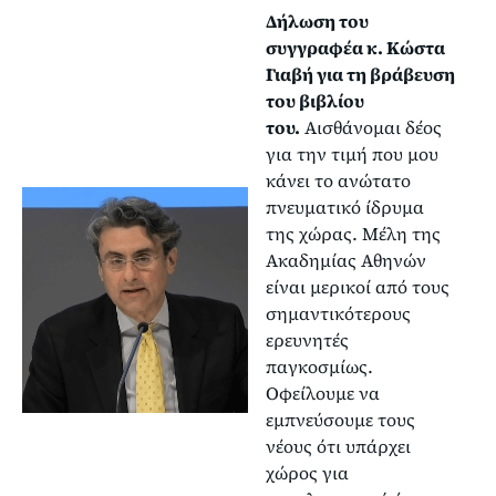
Δήλωση του
συγγραφέα κ. Κώστα
Γιαβή για τη βράβευση
του βιβλίου
του.
Αισθάνομαι δέος
για την τιμή που μου
κάνει το ανώτατο
πνευματικό ίδρυμα
της χώρας. Μέλη της
Ακαδημίας Αθηνών
είναι μερικοί από τους
σημαντικότερους
ερευνητές
παγκοσμίως.
Οφείλουμε να
εμπνεύσουμε τους
νέους ότι υπάρχει
χώρος για