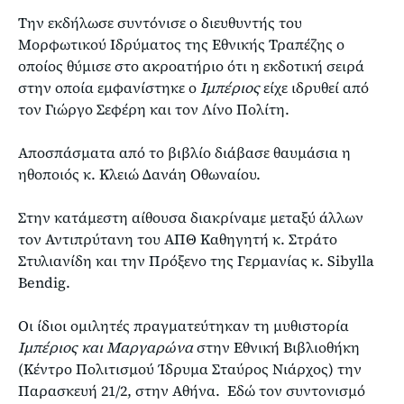
Την εκδήλωσε συντόνισε ο διευθυντής του
Μορφωτικού Ιδρύματος της Εθνικής Τραπέζης ο
οποίος θύμισε στο ακροατήριο ότι η εκδοτική σειρά
στην οποία εμφανίστηκε ο
Ιμπέριος
είχε ιδρυθεί από
τον Γιώργο Σεφέρη και τον Λίνο Πολίτη.
Αποσπάσματα από το βιβλίο διάβασε θαυμάσια η
ηθοποιός κ. Κλειώ Δανάη Οθωναίου.
Στην κατάμεστη αίθουσα διακρίναμε μεταξύ άλλων
τον Αντιπρύτανη του ΑΠΘ Καθηγητή κ. Στράτο
Στυλιανίδη και την Πρόξενο της Γερμανίας κ. Sibylla
Bendig.
Οι ίδιοι ομιλητές πραγματεύτηκαν τη μυθιστορία
Ιμπέριος και Μαργαρώνα
στην Εθνική Βιβλιοθήκη
(Κέντρο Πολιτισμού Ίδρυμα Σταύρος Νιάρχος) την
Παρασκευή 21/2, στην Αθήνα. Εδώ τον συντονισμό