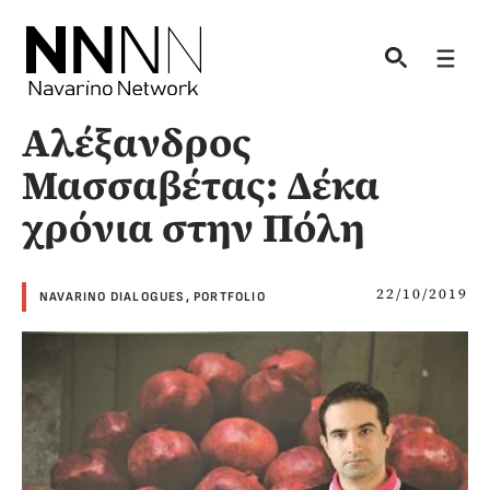
Skip
to
Men
content
Αλέξανδρος
Μασσαβέτας: Δέκα
χρόνια στην Πόλη
22/10/2019
NAVARINO DIALOGUES
,
PORTFOLIO