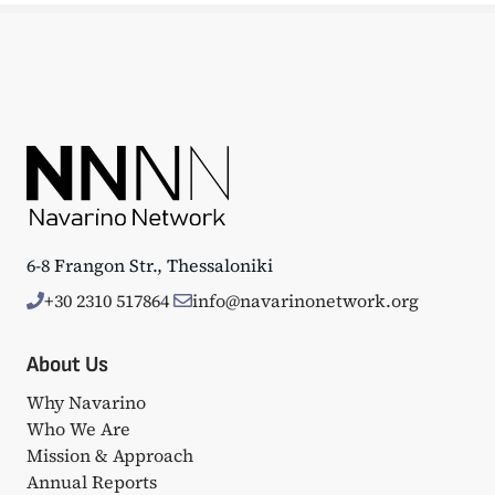
6-8 Frangon Str., Thessaloniki
+30 2310 517864
info@navarinonetwork.org
About Us
Why Navarino
Who We Are
Mission & Approach
Annual Reports