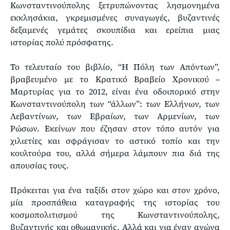
Κωνσταντινούπολης ξετρυπώνοντας λησμονημένα
εκκλησάκια, γκρεμισμένες συναγωγές, βυζαντινές
δεξαμενές γεμάτες σκουπίδια και ερείπια μιας
ιστορίας πολύ πρόσφατης.
Το τελευταίο του βιβλίο, “Η Πόλη των Απόντων”,
βραβευμένο με το Κρατικό Βραβείο Χρονικού –
Μαρτυρίας για το 2012, είναι ένα οδοιπορικό στην
Κωνσταντινούπολη των “άλλων”: των Ελλήνων, των
Λεβαντίνων, των Εβραίων, των Αρμενίων, των
Ρώσων. Εκείνων που έζησαν στον τόπο αυτόν για
χιλιετίες και σφράγισαν το αστικό τοπίο και την
κουλτούρα του, αλλά σήμερα λάμπουν πια διά της
απουσίας τους.
Πρόκειται για ένα ταξίδι στον χώρο και στον χρόνο,
μία προσπάθεια καταγραφής της ιστορίας του
κοσμοπολιτισμού της Κωνσταντινούπολης,
βυζαντινής και οθωμανικής. Αλλά και για έναν αγώνα