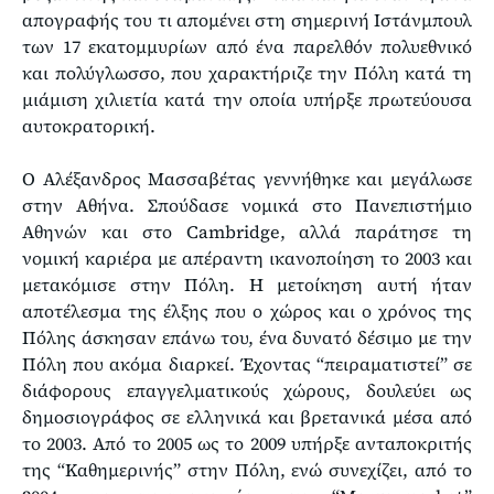
απογραφής του τι απομένει στη σημερινή Ιστάνμπουλ
των 17 εκατομμυρίων από ένα παρελθόν πολυεθνικό
και πολύγλωσσο, που χαρακτήριζε την Πόλη κατά τη
μιάμιση χιλιετία κατά την οποία υπήρξε πρωτεύουσα
αυτοκρατορική.
Ο Αλέξανδρος Μασσαβέτας γεννήθηκε και μεγάλωσε
στην Αθήνα. Σπούδασε νομικά στο Πανεπιστήμιο
Αθηνών και στο Cambridge, αλλά παράτησε τη
νομική καριέρα με απέραντη ικανοποίηση το 2003 και
μετακόμισε στην Πόλη. Η μετοίκηση αυτή ήταν
αποτέλεσμα της έλξης που ο χώρος και ο χρόνος της
Πόλης άσκησαν επάνω του, ένα δυνατό δέσιμο με την
Πόλη που ακόμα διαρκεί. Έχοντας “πειραματιστεί” σε
διάφορους επαγγελματικούς χώρους, δουλεύει ως
δημοσιογράφος σε ελληνικά και βρετανικά μέσα από
το 2003. Από το 2005 ως το 2009 υπήρξε ανταποκριτής
της “Καθημερινής” στην Πόλη, ενώ συνεχίζει, από το