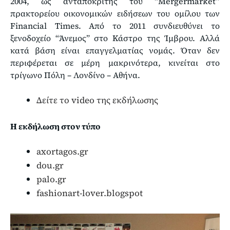
2004, ως ανταποκριτής του “Mergermarket”
πρακτορείου οικονομικών ειδήσεων του ομίλου των
Financial Times. Από το 2011 συνδιευθύνει το
ξενοδοχείο “Άνεμος” στο Κάστρο της Ίμβρου. Αλλά
κατά βάση είναι επαγγελματίας νομάς. Όταν δεν
περιφέρεται σε μέρη μακρινότερα, κινείται στο
τρίγωνο Πόλη – Λονδίνο – Αθήνα.
Δείτε το video της εκδήλωσης
Η εκδήλωση στον τύπο
axortagos.gr
dou.gr
palo.gr
fashionart-lover.blogspot