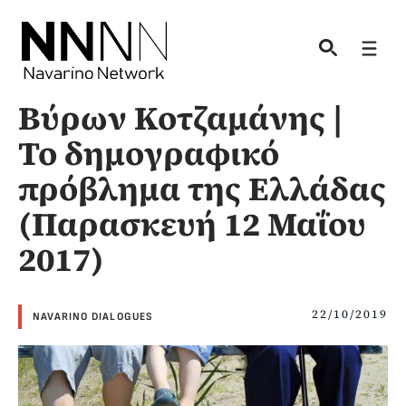
Skip
to
Men
content
Βύρων Κοτζαμάνης |
Το δημογραφικό
πρόβλημα της Ελλάδας
(Παρασκευή 12 Μαΐου
2017)
22/10/2019
NAVARINO DIALOGUES