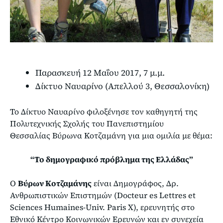
Παρασκευή 12 Μαΐου 2017, 7 μ.μ.
Δίκτυο Ναυαρίνο (Απελλού 3, Θεσσαλονίκη)
Το Δίκτυο Ναυαρίνο φιλοξένησε τον καθηγητή της
Πολυτεχνικής Σχολής του Πανεπιστημίου
Θεσσαλίας Βύρωνα Κοτζαμάνη για μια ομιλία με θέμα:
“Το δημογραφικό πρόβλημα της Ελλάδας”
Ο
Βύρων Κοτζαμάνης
είναι Δημογράφος, Δρ.
Ανθρωπιστικών Επιστημών (Docteur es Lettres et
Sciences Humaines-Univ. Paris X), ερευνητής στο
Εθνικό Κέντρο Κοινωνικών Ερευνών και εν συνεχεία