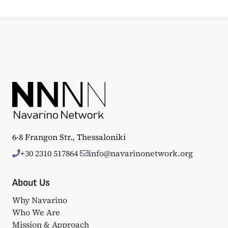
6-8 Frangon Str., Thessaloniki
+30 2310 517864
info@navarinonetwork.org
About Us
Why Navarino
Who We Are
Mission & Approach