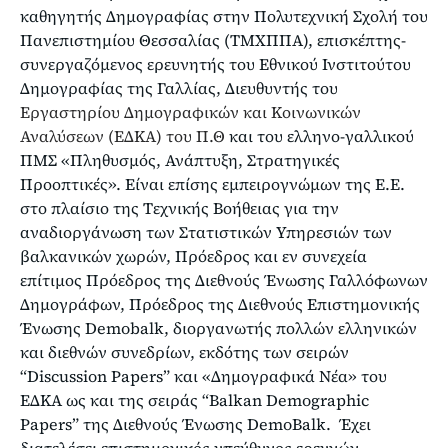
καθηγητής Δημογραφίας στην Πολυτεχνική Σχολή του
Πανεπιστημίου Θεσσαλίας (ΤΜΧΠΠΑ), επισκέπτης-
συνεργαζόμενος ερευνητής του Εθνικού Ινστιτούτου
Δημογραφίας της Γαλλίας, Διευθυντής του
Εργαστηρίου Δημογραφικών και Κοινωνικών
Αναλύσεων (ΕΔΚΑ) του Π.Θ
και του ελληνο-γαλλικού
ΠΜΣ «Πληθυσμός, Ανάπτυξη, Στρατηγικές
Προοπτικές». Είναι επίσης εμπειρογνώμων της Ε.E.
στο πλαίσιο της Τεχνικής Βοήθειας για την
αναδιοργάνωση των Στατιστικών Υπηρεσιών των
βαλκανικών χωρών, Πρόεδρος και εν συνεχεία
επίτιμος Πρόεδρος της Διεθνούς Ένωσης Γαλλόφωνων
Δημογράφων, Πρόεδρος της Διεθνούς Επιστημονικής
Ένωσης Demobalk, διοργανωτής πολλών ελληνικών
και διεθνών συνεδρίων, εκδότης των σειρών
“Discussion Papers” και «Δημογραφικά Νέα» του
ΕΔΚΑ ως και της σειράς “Balkan Demographic
Papers” της Διεθνούς Ένωσης DemoBalk. Έχει