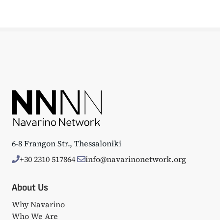
6-8 Frangon Str., Thessaloniki
+30 2310 517864
info@navarinonetwork.org
About Us
Why Navarino
Who We Are