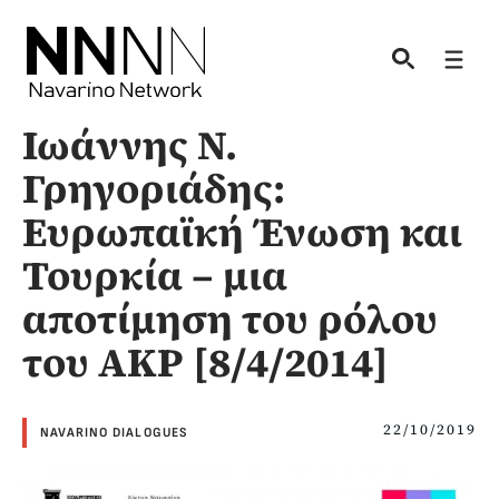
Skip
to
Men
content
Ιωάννης Ν.
Γρηγοριάδης:
Ευρωπαϊκή Ένωση και
Τουρκία – μια
αποτίμηση του ρόλου
του ΑΚΡ [8/4/2014]
22/10/2019
NAVARINO DIALOGUES