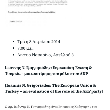
Τρίτη 8 Απριλίου 2014
7:00 μ.μ.
Δίκτυο Ναυαρίνο, Απελλού 3
Ιωάννης Ν. Γρηγοριάδης: Ευρωπαϊκή Ένωση &
Τουρκία – μια αποτίμηση του ρόλου του AKP
[Ioannis N. Grigoriades: The European Union &
Turkey – an evaluation of the role of the AKP party]
Ο Δρ. Ιωάννης Ν. Γρηγοριάδης είναι Επίκουρος Καθηγητής του