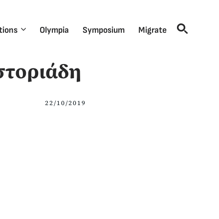
tions
Olympia
Symposium
Migrate
στοριάδη
22/10/2019