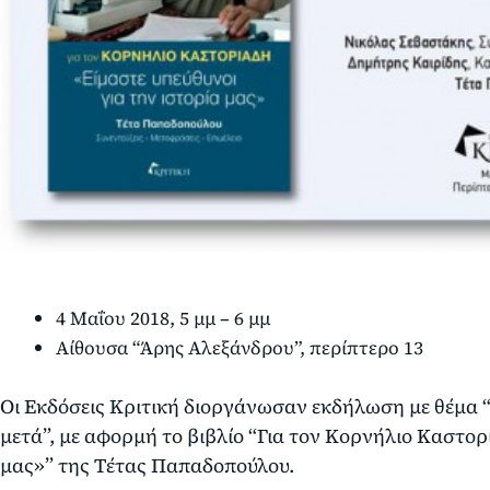
4 Μαΐου 2018, 5 μμ – 6 μμ
Αίθουσα “Άρης Αλεξάνδρου”, περίπτερο 13
Οι Εκδόσεις Κριτική διοργάνωσαν εκδήλωση με θέμα 
μετά”, με αφορμή το βιβλίο “Για τον Κορνήλιο Καστορ
μας»” της Τέτας Παπαδοπούλου.