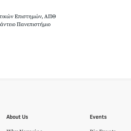
ιτικών Επιστημών, ΑΠΘ
άντειο Πανεπιστήμιο
About Us
Events