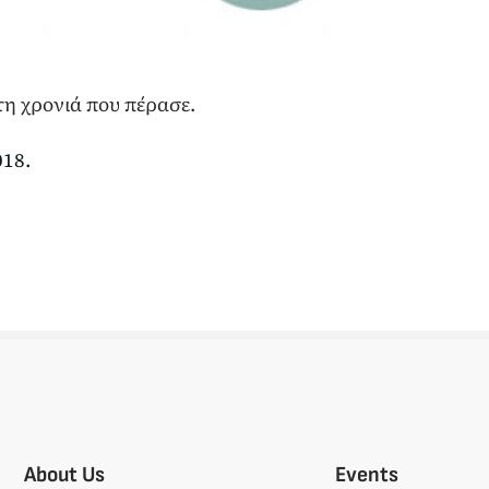
τη χρονιά που πέρασε.
018.
About Us
Events