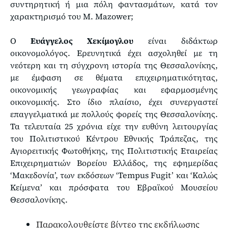
συντηρητική ή μια πόλη φαντασμάτων, κατά τον
χαρακτηρισμό του M. Mazower;
Ο
Ευάγγελος Χεκίμογλου
είναι διδάκτωρ
οικονομολόγος. Ερευνητικά έχει ασχοληθεί με τη
νεότερη και τη σύγχρονη ιστορία της Θεσσαλονίκης,
με έμφαση σε θέματα επιχειρηματικότητας,
οικονομικής γεωγραφίας και εφαρμοσμένης
οικονομικής. Στο ίδιο πλαίσιο, έχει συνεργαστεί
επαγγελματικά με πολλούς φορείς της Θεσσαλονίκης.
Τα τελευταία 25 χρόνια είχε την ευθύνη λειτουργίας
του Πολιτιστικού Κέντρου Εθνικής Τράπεζας, της
Αγιορειτικής Φωτοθήκης, της Πολιτιστικής Εταιρείας
Επιχειρηματιών Βορείου Ελλάδος, της εφημερίδας
‘Μακεδονία’, των εκδόσεων ‘Tempus Fugit’ και ‘Καλώς
Κείμενα’ και πρόσφατα του Εβραϊκού Μουσείου
Θεσσαλονίκης.
Παρακολουθείστε βίντεο της εκδήλωσης