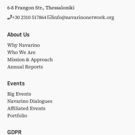
6-8 Frangon Str., Thessaloniki
+30 2310 517864
info@navarinonetwork.org
About Us
Why Navarino
Who We Are
Mission & Approach
Annual Reports
Events
Big Events
Navarino Dialogues
Affiliated Events
Portfolio
GDPR