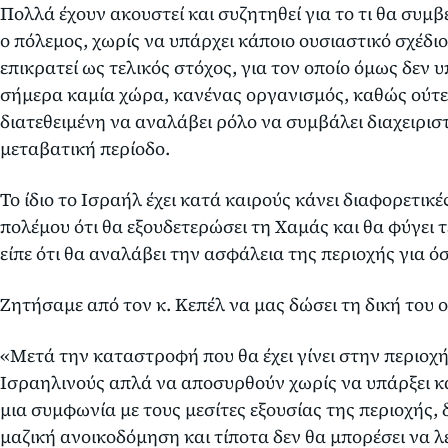
Πολλά έχουν ακουστεί και συζητηθεί για το τι θα συμ
ο πόλεμος, χωρίς να υπάρχει κάποιο ουσιαστικό σχέδ
επικρατεί ως τελικός στόχος, για τον οποίο όμως δεν υ
σήμερα καμία χώρα, κανένας οργανισμός, καθώς ούτε 
διατεθειμένη να αναλάβει ρόλο να συμβάλει διαχειρισ
μεταβατική περίοδο.
Το ίδιο το Ισραήλ έχει κατά καιρούς κάνει διαφορετικ
πολέμου ότι θα εξουδετερώσει τη Χαμάς και θα φύγει τ
είπε ότι θα αναλάβει την ασφάλεια της περιοχής για ό
Ζητήσαμε από τον κ. Κεπέλ να μας δώσει τη δική του 
«Μετά την καταστροφή που θα έχει γίνει στην περιοχή
Ισραηλινούς απλά να αποσυρθούν χωρίς να υπάρξει κ
μια συμφωνία με τους μεσίτες εξουσίας της περιοχής,
μαζική ανοικοδόμηση και τίποτα δεν θα μπορέσει να λ