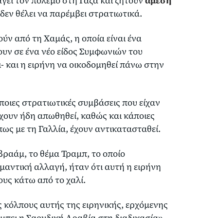
άγει τον πόλεμο στη Γάζα και ζητούν
άμεση
δεν θέλει να παρέμβει στρατιωτικά.
ύν από τη Χαμάς, η οποία είναι ένα
υν σε ένα νέο είδος Συμφωνιών του
- και η ειρήνη να οικοδομηθεί πάνω στην
άποιες στρατιωτικές συμβάσεις που είχαν
ουν ήδη απωθηθεί, καθώς και κάποιες
πως με τη Γαλλία, έχουν αντικατασταθεί.
βραάμ, το θέμα Τραμπ, το οποίο
αντική αλλαγή, ήταν ότι αυτή η ειρήνη
ους κάτω από το χαλί.
ς κόλπους αυτής της ειρηνικής, ερχόμενης
 μπει η Σαουδική Αραβία στη διαδικασία»