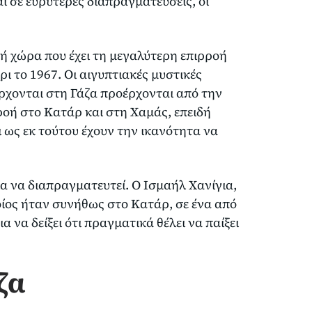
αι σε ευρύτερες διαπραγματεύσεις, οι
κή χώρα που έχει τη μεγαλύτερη επιρροή
ι το 1967. Οι αιγυπτιακές μυστικές
έρχονται στη Γάζα προέρχονται από την
ροή στο Κατάρ και στη Χαμάς, επειδή
αι ως εκ τούτου έχουν την ικανότητα να
α να διαπραγματευτεί. Ο Ισμαήλ Χανίγια,
ποίος ήταν συνήθως στο Κατάρ, σε ένα από
 να δείξει ότι πραγματικά θέλει να παίξει
ζα