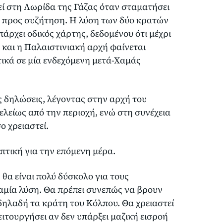
βεί στη Λωρίδα της Γάζας όταν σταματήσει
ιο προς συζήτηση. Η λύση των δύο κρατών
πάρχει οδικός χάρτης, δεδομένου ότι μέχρι
και η Παλαιστινιακή αρχή φαίνεται
τικά σε μία ενδεχόμενη μετά-Χαμάς
ές δηλώσεις, λέγοντας στην αρχή του
ελείως από την περιοχή, ενώ στη συνέχεια
σο χρειαστεί.
οπτική για την επόμενη μέρα.
 θα είναι πολύ δύσκολο για τους
αμία λύση. Θα πρέπει συνεπώς να βρουν
 δηλαδή τα κράτη του Κόλπου. Θα χρειαστεί
ειτουργήσει αν δεν υπάρξει μαζική εισροή