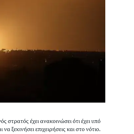
ς στρατός έχει ανακοινώσει ότι έχει υπό
 να ξεκινήσει επιχειρήσεις και στο νότιο.