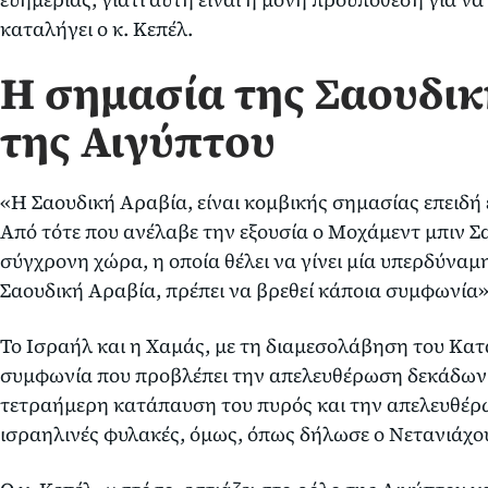
καταλήγει ο κ. Κεπέλ.
Η σημασία της Σαουδικ
της Αιγύπτου
«Η Σαουδική Αραβία, είναι κομβικής σημασίας επειδή 
Από τότε που ανέλαβε την εξουσία ο Μοχάμεντ μπιν 
σύγχρονη χώρα, η οποία θέλει να γίνει μία υπερδύναμ
Σαουδική Αραβία, πρέπει να βρεθεί κάποια συμφωνία» 
Το Ισραήλ και η Χαμάς, με τη διαμεσολάβηση του Κατ
συμφωνία που προβλέπει την απελευθέρωση δεκάδων 
τετραήμερη κατάπαυση του πυρός και την απελευθέ
ισραηλινές φυλακές, όμως, όπως δήλωσε ο Νετανιάχου,