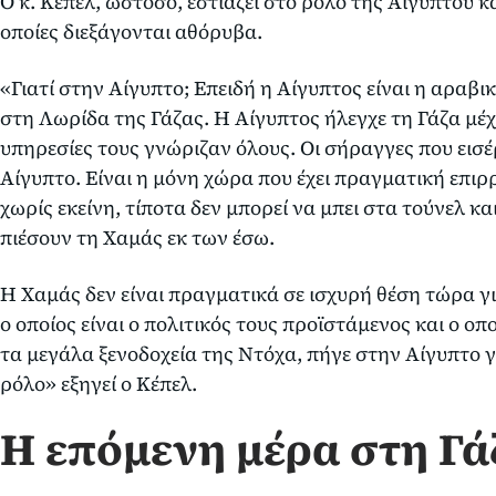
Ο κ. Κεπέλ, ωστόσο, εστιάζει στο ρόλο της Αιγύπτου κ
οποίες διεξάγονται αθόρυβα.
«Γιατί στην Αίγυπτο; Επειδή η Αίγυπτος είναι η αραβι
στη Λωρίδα της Γάζας. Η Αίγυπτος ήλεγχε τη Γάζα μέχρ
υπηρεσίες τους γνώριζαν όλους. Οι σήραγγες που εισ
Αίγυπτο. Είναι η μόνη χώρα που έχει πραγματική επιρ
χωρίς εκείνη, τίποτα δεν μπορεί να μπει στα τούνελ κ
πιέσουν τη Χαμάς εκ των έσω.
Η Χαμάς δεν είναι πραγματικά σε ισχυρή θέση τώρα γι
ο οποίος είναι ο πολιτικός τους προϊστάμενος και ο ο
τα μεγάλα ξενοδοχεία της Ντόχα, πήγε στην Αίγυπτο για
ρόλο» εξηγεί ο Κέπελ.
Η επόμενη μέρα στη Γά