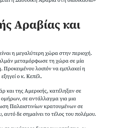
ής Αραβίας και
είναι η μεγαλύτερη χώρα στην περιοχή.
Σαλμάν μεταμόρφωσε τη χώρα σε μία
η. Προκειμένου λοιπόν να εμπλακεί η
εξηγεί ο κ. Κεπέλ.
άρ και της Αμερικής, κατέληξαν σε
ομήρων, σε αντάλλαγμα για μια
ρωση Παλαιστινίων κρατουμένων σε
 αυτό δε σημαίνει το τέλος του πολέμου.