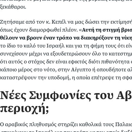
ξεκάθαροι.
Ζητήσαμε από τον κ. Κεπέλ να μας δώσει την εκτίμησ
όπως έχουν διαμορφωθεί πλέον. «
Αυτή τη στιγμή βρι
θέλουν να βρουν έναν τρόπο να διακηρύξουν τη νίκ
το ίδιο το καλό του Ισραήλ και για τη φήμη τους ότι είν
συνεχίσουν μέχρι να εξουδετερώσουν όλο το κατεστημ
ότι αυτός ο στόχος δεν είναι εφικτός διότι πιθανότητα
κάποιο μέρος στο νότο, στην Αίγυπτο ή οπουδήποτε αλ
καταστρέψουν την υποδομή, η οποία επέτρεψε τη σφα
Νέες Συμφωνίες του Α
περιοχή;
Ο αραβικός πληθυσμός στηρίζει καθολικά τους Παλαισ