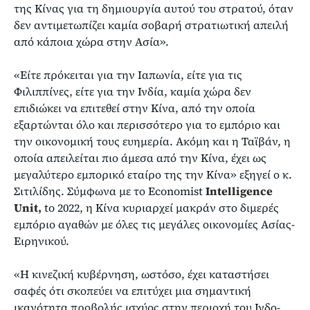
της Κίνας για τη δημιουργία αυτού του στρατού, όταν
δεν αντιμετωπίζει καμία σοβαρή στρατιωτική απειλή
από κάποια χώρα στην Ασία».
«Είτε πρόκειται για την Ιαπωνία, είτε για τις
Φιλιππίνες, είτε για την Ινδία, καμία χώρα δεν
επιδιώκει να επιτεθεί στην Κίνα, από την οποία
εξαρτώνται όλο και περισσότερο για το εμπόριο και
την οικονομική τους ευημερία. Ακόμη και η Ταϊβάν, η
οποία απειλείται πιο άμεσα από την Κίνα, έχει ως
μεγαλύτερο εμπορικό εταίρο της την Κίνα» εξηγεί ο κ.
Σιτιλίδης. Σύμφωνα με το Economist
Intelligence
Unit,
to 2022, η Κίνα κυριαρχεί μακράν στο διμερές
εμπόριο αγαθών με όλες τις μεγάλες οικονομίες Ασίας-
Ειρηνικού.
«Η κινεζική κυβέρνηση, ωστόσο, έχει καταστήσει
σαφές ότι σκοπεύει να επιτύχει μια σημαντική
ικανότητα προβολής ισχύος στην περιοχή του Ινδο-