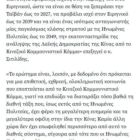
Ειρηνικού, ώστε να είναι σε θέση να ξεπεράσει την
Ταϊβάν έως το 2027, να προβάλει ισχύ στον Ειρηνικό
έως το 2039 και να είναι ένας ισότιμος ανταγωνιστής
μίας παγκόσμιας κλάσης στρατού με τις Ηνωμένες
Πολιτείες έως το 2049, την εκατονταετηρίδα της
ανάληψης της Λαϊκής Δημοκρατίας της Κίνας από το
Κινεζικό Κομμουνιστικό Κόμμα» επεξηγεί ο κ.
Σιτιλίδης.
«Το ερώτημα είναι, λοιπόν, με δεδομένο ότι πρόκειται
για μια επιθετική, εχθρική, ολοκληρωτική κοινωνία
που εποπτεύεται από το Κινεζικό Κομμουνιστικό
Κόμμα, γιατί να επιδιώξει να διαταράξει τόσο βαθιά τη
διεθνή τάξη που, ίσως εκτός από τις Ηνωμένες
Πολιτείες, έχει φέρει τη μεγαλύτερη ευημερία και τα
μεγαλύτερα οφέλη στην ίδια την Κίνα; Καμία άλλη
χώρα δεν έχει επωφεληθεί περισσότερο από αυτό το
διεθνές σύστημα, σίγουρα από τότε που οι Ηνωμένες