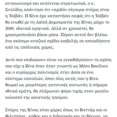
ανταγωνισμό και εκτείνεται στρατιωτικά, ο κ.
Σιτιλίδης απάντησε ότι «σχεδόν σίγουρα στόχος είναι
η Ταϊβάν. Η Κίνα έχει καταστήσει σαφές ότι η Ταϊβάν
θα ενωθεί με τη Λαϊκή Δημοκρατία της Κίνας μέχρι το
2049, ιδανικά ειρηνικά. Αλλά αν χρειαστεί, θα
χρησιμοποιήσει βίαια μέσα. Πέραν αυτού δεν βλέπω
ένα σκόπιμο κινεζικό σχέδιο εισβολής σε οποιαδήποτε
από τις υπόλοιπες χώρες.
Αυτό που επιδιώκουν είναι να εγκαθιδρύσουν τη σχέση
που είχε η Κίνα όταν ήταν γνωστή ως Μέσο Βασίλειο
και ο κυρίαρχος πολιτισμός στην Ασία σε ένα
σύστημα υποτελών, όπου όλες αυτές που η Κίνα
θεωρεί ως μικρότερες γειτονικές κοινωνίες ή σήμερα
εθνικά κράτη, θα πλήρωναν φόρο τιμής στον μεγάλο
κολοσσό της ασιατικής ηπείρου.
Στόχος της Κίνας είναι χώρες όπως το Βιετνάμ και οι
Φιλιππίνες, καθώς και η Ινδονησία και το Βόρνεο, να