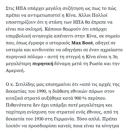
Στις ΗΠΑ υπάρχει μεγάλη συζήτηση ως πως το πώς
πρέπει να αντιμετωπιστεί η Κίνα. Άλλοι Πολλοί
υποστηρίζουν ότι η στάση των ΗΠΑ θα έπρεπε να
είναι πιο σκληρή. Κάποιοι θεωρούν ότι υπάρχει
υπερβολική ανησυχία απέναντι στην Κίνα, σε σημείο
που, όπως έγραψε ο ιστορικός
Max Boot
,
οδηγεί σε
υστερία και κινδυνεύει να οδηγήσει σε έναν αχρείαστο
πυρηνικό πόλεμο – αυτή τη στιγμή η Κίνα είναι η 3η
μεγαλύτερη
πυρηνική
δύναμη μετά τη Ρωσία και την
Αμερική.
Ο κ. Σιτιλίδης μας επισημαίνει ότι «από τις αρχές της
δεκαετίας του 1990, η διάθεση εθνικών πόρων στον
κινεζικό στρατό αυξήθηκε κατά 900 % περίπου.
Πιθανότατα δεν έχει υπάρξει ποτέ μεγαλύτερη και
ταχύτερη ενίσχυση του στρατού ενός έθνους, από τη
δεκαετία του 1930 στη Γερμανία. Τόσο απλά. Πρέπει
λοιπόν να προσδιορίσει κανείς ποια είναι τα κίνητρα