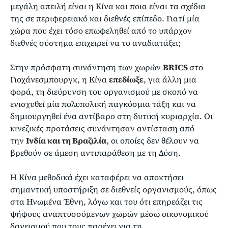
μεγάλη απειλή είναι η Κίνα και ποια είναι τα σχέδια
της σε περιφερειακό και διεθνές επίπεδο. Γιατί μία
χώρα που έχει τόσο επωφεληθεί από το υπάρχον
διεθνές σύστημα επιχειρεί να το αναδιατάξει;
Στην πρόσφατη συνάντηση των χωρών
BRICS
στo
Γιοχάνεσμπουργκ, η Κίνα
επεδίωξε
, για άλλη μια
φορά, τη διεύρυνση του οργανισμού με σκοπό να
ενισχυθεί μία πολυπολική παγκόσμια τάξη και να
δημιουργηθεί ένα αντίβαρο στη δυτική κυριαρχία. Οι
κινεζικές προτάσεις συνάντησαν αντίσταση από
την
Ινδία και τη Βραζιλία
, οι οποίες δεν θέλουν να
βρεθούν σε άμεση αντιπαράθεση με τη Δύση.
Η Κίνα μεθοδικά έχει καταφέρει να αποκτήσει
σημαντική υποστήριξη σε διεθνείς οργανισμούς, όπως
στα Ηνωμένα Έθνη, λόγω και του ότι επηρεάζει τις
ψήφους αναπτυσσόμενων χωρών μέσω οικονομικού
δανεισμού που τους παρέχει για τη