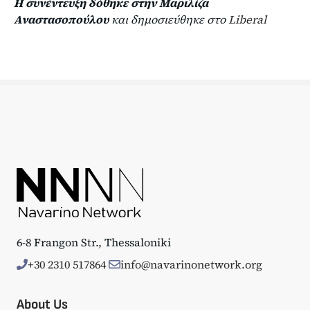
Η συνέντευξη δόθηκε στην Μαριλίζα
Αναστασοπούλου
και δημοσιεύθηκε στο
Liberal
6-8 Frangon Str., Thessaloniki
+30 2310 517864
info@navarinonetwork.org
About Us