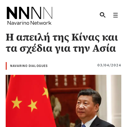
Skip
to
Men
content
Η απειλή της Κίνας και
τα σχέδια για την Ασία
03/04/2024
NAVARINO DIALOGUES