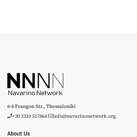
6-8 Frangon Str., Thessaloniki
+30 2310 517864
info@navarinonetwork.org
About Us