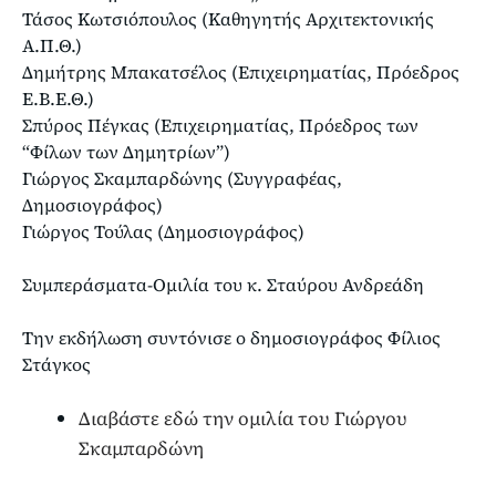
Τάσος Κωτσιόπουλος (Καθηγητής Αρχιτεκτονικής
Α.Π.Θ.)
Δημήτρης Μπακατσέλος (Επιχειρηματίας, Πρόεδρος
Ε.Β.Ε.Θ.)
Σπύρος Πέγκας (Επιχειρηματίας, Πρόεδρος των
“Φίλων των Δημητρίων”)
Γιώργος Σκαμπαρδώνης (Συγγραφέας,
Δημοσιογράφος)
Γιώργος Τούλας (Δημοσιογράφος)
Συμπεράσματα-Ομιλία του κ. Σταύρου Ανδρεάδη
Την εκδήλωση συντόνισε ο δημοσιογράφος Φίλιος
Στάγκος
Διαβάστε εδώ την ομιλία του Γιώργου
Σκαμπαρδώνη