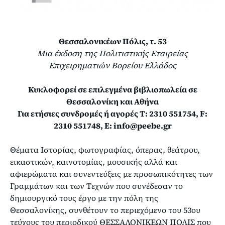
Θεσσαλονικέων Πόλις, τ. 53
Μια έκδοση της Πολιτιστικής Εταιρείας
Επιχειρηματιών Βορείου Ελλάδος
Κυκλοφορεί σε επιλεγμένα βιβλιοπωλεία σε
Θεσσαλονίκη και Αθήνα
Για ετήσιες συνδρομές ή αγορές T: 2310 551754, F:
2310 551748, E:
info@peebe.gr
Θέματα Ιστορίας, φωτογραφίας, όπερας, θεάτρου,
εικαστικών, καινοτομίας, μουσικής αλλά και
αφιερώματα και συνεντεύξεις με προσωπικότητες των
Γραμμάτων και των Τεχνών που συνέδεσαν το
δημιουργικό τους έργο με την πόλη της
Θεσσαλονίκης, συνθέτουν το περιεχόμενο του 53ου
τεύχους του περιοδικού ΘΕΣΣΑΛΟΝΙΚΕΩΝ ΠΟΛΙΣ που