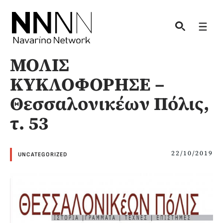
Skip
to
Men
content
ΜΟΛΙΣ
ΚΥΚΛΟΦΟΡΗΣΕ –
Θεσσαλονικέων Πόλις,
τ. 53
22/10/2019
UNCATEGORIZED