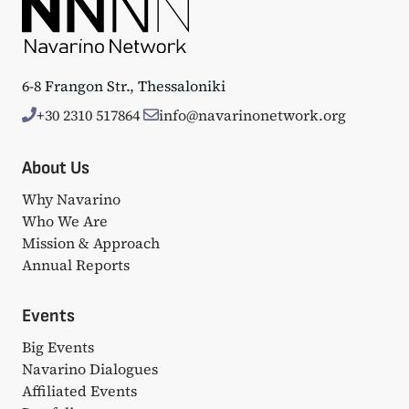
6-8 Frangon Str., Thessaloniki
+30 2310 517864
info@navarinonetwork.org
About Us
Why Navarino
Who We Are
Mission & Approach
Annual Reports
Events
Big Events
Navarino Dialogues
Affiliated Events