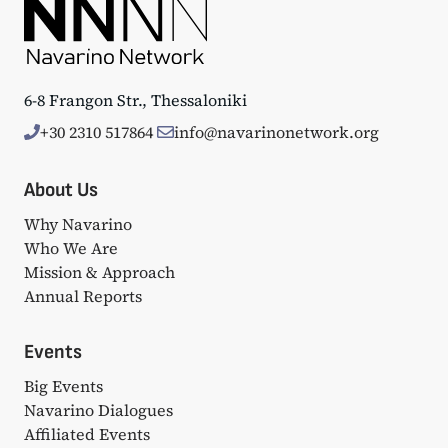
6-8 Frangon Str., Thessaloniki
+30 2310 517864
info@navarinonetwork.org
About Us
Why Navarino
Who We Are
Mission & Approach
Annual Reports
Events
Big Events
Navarino Dialogues
Affiliated Events