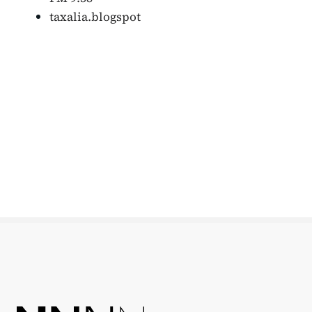
taxalia.blogspot