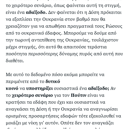
το χειρότερο σενάριο, όπως φαίνεται αυτή τη στιγμή,
είναι ένα
αδιέξοδο.
Δεν φαίνεται ότι η Δύση πρόκειται
να εξοπλίσει την Ουκρανία στον βαθμό που θα
χρειαζόταν για να απωθήσει πραγματικά τους Ρώσους
από το ουκρανικό έδαφος. Μπορούμε να δούμε από
την τωρινή αντεπίθεση της Ουκρανίας, τουλάχιστον
μέχρι στιγμής, ότι αυτό θα απαιτούσε τεράστια
ποσότητα περισσότερης δύναμης πυρός από αυτή που
διαθέτει.
Με αυτό το δεδομένο πόσο ακόμα μπορείτε να
περιμένετε από το
δυτικό
κοινό
να
υποστηρίξει
ουσιαστικά ένα
αδιέξοδο;
Αν
το
χειρότερο σενάριο
για τον
Πούτιν
είναι να
κρατήσει τα εδάφη που έχει και ουσιαστικά να
αναγκάσει τη Δύση ή την Ουκρανία να αναγνωρίσει
ορισμένες προσαρτήσεις εδαφών τότε εξακολουθεί να
μοιάζει με νίκη γι’ αυτόν. Οπότε δεν τον αναγκάζει