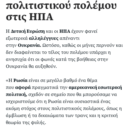
πολιτιστικού πολέμου
στις ΗΠΑ
Η
Δυτική Ευρώπη
και οι
ΗΠΑ
έχουν φανεί
εξωτερικά
αλληλέγγυες
απέναντι
στην
Ουκρανία.
Ωστόσο, καθώς οι μήνες περνούν και
δεν διαφαίνεται το τέλος του πολέμου υπάρχει η
ανησυχία ότι οι φωνές κατά της βοήθειας στην
Ουκρανία θα αυξηθούν.
«Η
Ρωσία
είναι σε μεγάλο βαθμό ένα θέμα
που
αφορά
πραγματικά την
αμερικανική εσωτερική
πολιτική,
σχεδόν σε σημείο που θα μπορούσαμε να
ισχυριστούμε ότι η Ρωσία είναι ουσιαστικά ένας
ακόμη στόχος στους πολιτιστικούς πολέμους, όπως η
άμβλωση ή τα δικαιώματα των τρανς και η κριτική
θεωρία της φυλής.