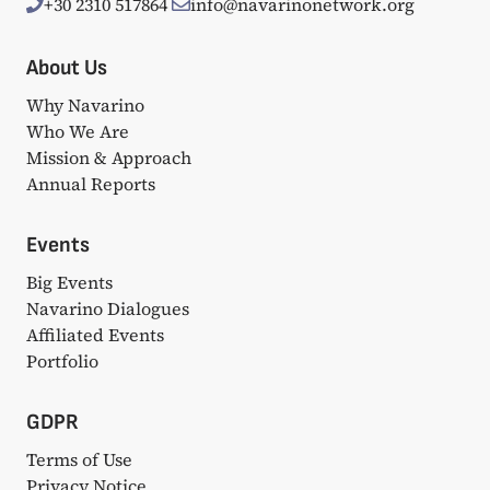
+30 2310 517864
info@navarinonetwork.org
About Us
Why Navarino
Who We Are
Mission & Approach
Annual Reports
Events
Big Events
Navarino Dialogues
Affiliated Events
Portfolio
GDPR
Terms of Use
Privacy Notice