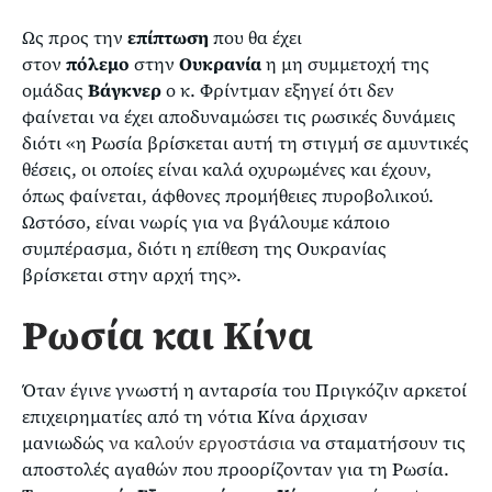
Ως προς την
επίπτωση
που θα έχει
στον
πόλεμο
στην
Ουκρανία
η μη συμμετοχή της
ομάδας
Βάγκνερ
ο κ. Φρίντμαν εξηγεί ότι δεν
φαίνεται να έχει αποδυναμώσει τις ρωσικές δυνάμεις
διότι «η Ρωσία βρίσκεται αυτή τη στιγμή σε αμυντικές
θέσεις, οι οποίες είναι καλά οχυρωμένες και έχουν,
όπως φαίνεται, άφθονες προμήθειες πυροβολικού.
Ωστόσο, είναι νωρίς για να βγάλουμε κάποιο
συμπέρασμα, διότι η επίθεση της Ουκρανίας
βρίσκεται στην αρχή της».
Ρωσία και Κίνα
Όταν έγινε γνωστή η ανταρσία του Πριγκόζιν αρκετοί
επιχειρηματίες από τη νότια Κίνα άρχισαν
μανιωδώς
να καλούν εργοστάσια
να σταματήσουν τις
αποστολές αγαθών που προορίζονταν για τη Ρωσία.