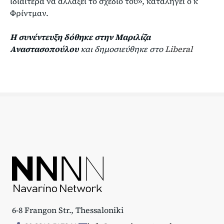
ιδιαίτερα να αλλάξει το σχέδιό του», καταλήγει ο κ
Φρίντμαν.
Η συνέντευξη δόθηκε στην Μαριλίζα
Αναστασοπούλου
και δημοσιεύθηκε στο
Liberal
6-8 Frangon Str., Thessaloniki