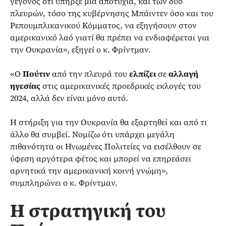
γεγονός ότι υπήρξε μια αποτυχία, και των δύο
πλευρών, τόσο της κυβέρνησης Μπάιντεν όσο και του
Ρεπουμπλικανικού Κόμματος, να εξηγήσουν στον
αμερικανικό λαό γιατί θα πρέπει να ενδιαφέρεται για
την Ουκρανία», εξηγεί ο κ. Φρίντμαν.
«Ο
Πούτιν
από την πλευρά του
ελπίζει
σε
αλλαγή
ηγεσίας
στις αμερικανικές προεδρικές εκλογές του
2024, αλλά δεν είναι μόνο αυτό.
Η στήριξη για την Ουκρανία θα εξαρτηθεί και από τι
άλλο θα συμβεί. Νομίζω ότι υπάρχει μεγάλη
πιθανότητα οι Ηνωμένες Πολιτείες να εισέλθουν σε
ύφεση αργότερα φέτος και μπορεί να επηρεάσει
αρνητικά την αμερικανική κοινή γνώμη»,
συμπληρώνει ο κ. Φρίντμαν.
Η στρατηγική του