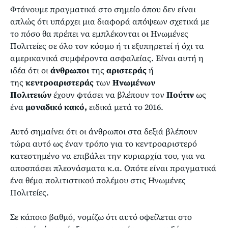
Φτάνουμε πραγματικά στο σημείο όπου δεν είναι
απλώς ότι υπάρχει μια διαφορά απόψεων σχετικά με
το πόσο θα πρέπει να εμπλέκονται οι Ηνωμένες
Πολιτείες σε όλο τον κόσμο ή τι εξυπηρετεί ή όχι τα
αμερικανικά συμφέροντα ασφαλείας. Είναι αυτή η
ιδέα ότι οι
άνθρωποι
της
αριστεράς
ή
της
κεντροαριστεράς
των
Ηνωμένων
Πολιτειών
έχουν φτάσει να βλέπουν τον
Πούτιν
ως
ένα
μοναδικό κακό,
ειδικά μετά το 2016.
Αυτό σημαίνει ότι οι άνθρωποι στα δεξιά βλέπουν
τώρα αυτό ως έναν τρόπο για το κεντροαριστερό
κατεστημένο να επιβάλει την κυριαρχία του, για να
αποσπάσει πλεονάσματα κ.α. Οπότε είναι πραγματικά
ένα θέμα πολιτιστικού πολέμου στις Ηνωμένες
Πολιτείες.
Σε κάποιο βαθμό, νομίζω ότι αυτό οφείλεται στο