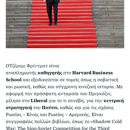
Ο
Τζέρεμι Φρίντμαν
είναι
αναπληρωτής
καθηγητής
στο
Harvard Business
School
και εξειδικεύεται σε τομείς όπως η σοβιετική
και ρωσική, καθώς και σύγχρονη κινεζική ιστορία. Με
αφορμή την πρόσφατη ανταρσία του Πριγκόζιν,
μίλησε στο
Liberal
για το τι συνέβη, για την
κεντρική
στρατηγική
του
Πούτιν,
καθώς και για τις σχέσεις
Ρωσίας – Κίνας και Ρωσίας – Αμερικής. Είναι
συγγραφέας πολλών βιβλίων, όπως το «Shadow Cold
War: The Sino-Soviet Competition for the Third