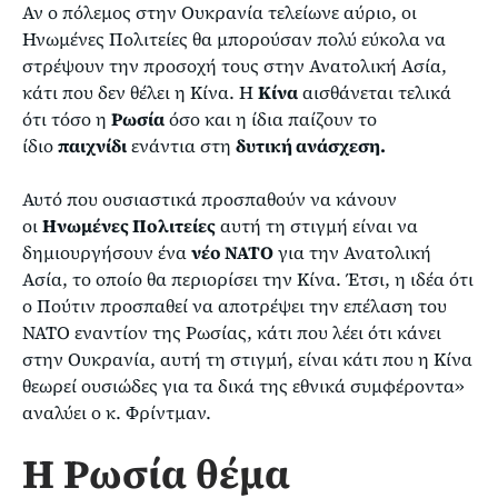
Αν ο πόλεμος στην Ουκρανία τελείωνε αύριο, οι
Ηνωμένες Πολιτείες θα μπορούσαν πολύ εύκολα να
στρέψουν την προσοχή τους στην Ανατολική Ασία,
κάτι που δεν θέλει η Κίνα. Η
Κίνα
αισθάνεται τελικά
ότι τόσο η
Ρωσία
όσο και η ίδια παίζουν το
ίδιο
παιχνίδι
ενάντια στη
δυτική ανάσχεση.
Αυτό που ουσιαστικά προσπαθούν να κάνουν
οι
Ηνωμένες Πολιτείες
αυτή τη στιγμή είναι να
δημιουργήσουν ένα
νέο ΝΑΤΟ
για την Ανατολική
Ασία, το οποίο θα περιορίσει την Κίνα. Έτσι, η ιδέα ότι
ο Πούτιν προσπαθεί να αποτρέψει την επέλαση του
ΝΑΤΟ εναντίον της Ρωσίας, κάτι που λέει ότι κάνει
στην Ουκρανία, αυτή τη στιγμή, είναι κάτι που η Κίνα
θεωρεί ουσιώδες για τα δικά της εθνικά συμφέροντα»
αναλύει ο κ. Φρίντμαν.
Η Ρωσία θέμα