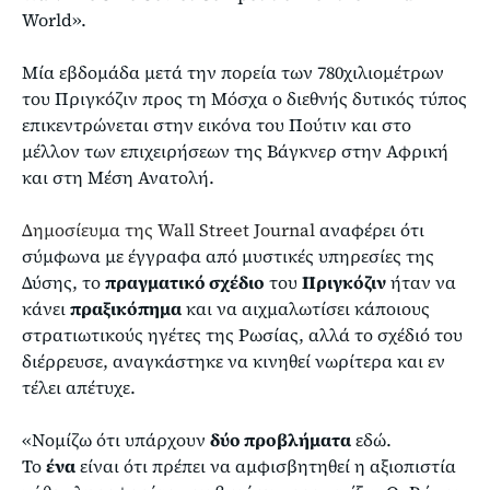
World».
Μία εβδομάδα μετά την πορεία των 780χιλιομέτρων
του Πριγκόζιν προς τη Μόσχα ο διεθνής δυτικός τύπος
επικεντρώνεται στην εικόνα του Πούτιν και στο
μέλλον των επιχειρήσεων της Βάγκνερ στην Αφρική
και στη Μέση Ανατολή.
Δημοσίευμα της Wall Street Journal
αναφέρει ότι
σύμφωνα με έγγραφα από μυστικές υπηρεσίες της
Δύσης, το
πραγματικό σχέδιο
του
Πριγκόζιν
ήταν να
κάνει
πραξικόπημα
και να αιχμαλωτίσει κάποιους
στρατιωτικούς ηγέτες της Ρωσίας, αλλά το σχέδιό του
διέρρευσε, αναγκάστηκε να κινηθεί νωρίτερα και εν
τέλει απέτυχε.
«Νομίζω ότι υπάρχουν
δύο προβλήματα
εδώ.
Το
ένα
είναι ότι πρέπει να αμφισβητηθεί η αξιοπιστία