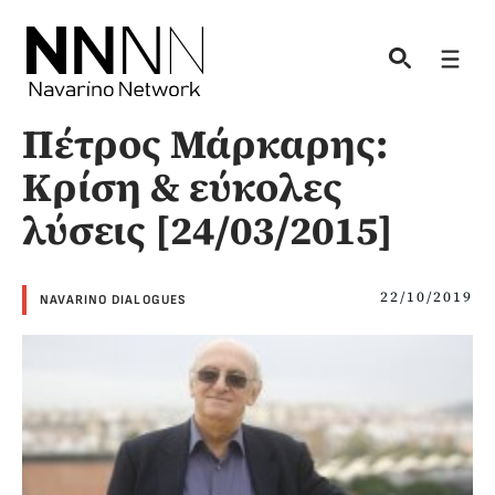
Skip
to
Men
content
Πέτρος Μάρκαρης:
Κρίση & εύκολες
λύσεις [24/03/2015]
22/10/2019
NAVARINO DIALOGUES