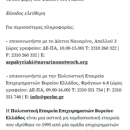
Είσοδος ελεύθερη
Για περισσότερες πληροφορίες:
– επικοινωνήστε με το Δίκτυο Ναυαρίνο, Απελλού 3
(ώρες γραφείου: ΔΕ-ΠΑ, 10.00-15.00) Τ: 2310 260 322 |
F: 2310 260 332 | Ε:
aspakyriaki@navarinonetwork.org
– επικοινωνήστε με την Πολιτιστική Εταιρεία
Επιχειρηματιών Βορείου Ελλάδος, Φράγκων 6-8 (ώρες
γραφείου: ΔΕ-ΠΑ, 09.00-16.00) Τ: 2310 551 754 | F: 2310
551 748 | E:
info@peebe.gr
Η
Πολιτιστική Εταιρεία Επιχειρηματιών Βορείου
Ελλάδος
είναι μια αστική μη κερδοσκοπική εταιρεία
που ιδρύθηκε το 1995 από μία ομάδα επιχειρηματιών