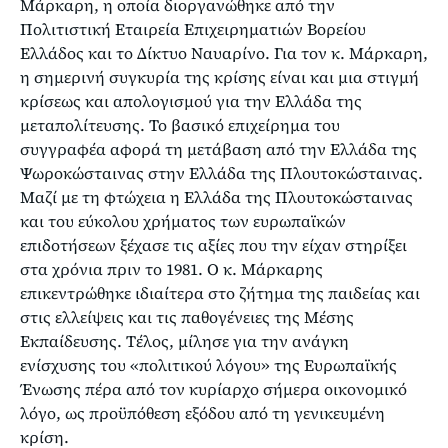
Μάρκαρη, η οποία διοργανώθηκε από την
Πολιτιστική Εταιρεία Επιχειρηματιών Βορείου
Ελλάδος και το Δίκτυο Ναυαρίνο. Για τον κ. Μάρκαρη,
η σημερινή συγκυρία της κρίσης είναι και μια στιγμή
κρίσεως και απολογισμού για την Ελλάδα της
μεταπολίτευσης. Το βασικό επιχείρημα του
συγγραφέα αφορά τη μετάβαση από την Ελλάδα της
Ψωροκώσταινας στην Ελλάδα της Πλουτοκώσταινας.
Μαζί με τη φτώχεια η Ελλάδα της Πλουτοκώσταινας
και του εύκολου χρήματος των ευρωπαϊκών
επιδοτήσεων ξέχασε τις αξίες που την είχαν στηρίξει
στα χρόνια πριν το 1981. Ο κ. Μάρκαρης
επικεντρώθηκε ιδιαίτερα στο ζήτημα της παιδείας και
στις ελλείψεις και τις παθογένειες της Μέσης
Εκπαίδευσης. Τέλος, μίλησε για την ανάγκη
ενίσχυσης του «πολιτικού λόγου» της Ευρωπαϊκής
Ένωσης πέρα από τον κυρίαρχο σήμερα οικονομικό
λόγο, ως προϋπόθεση εξόδου από τη γενικευμένη
κρίση.