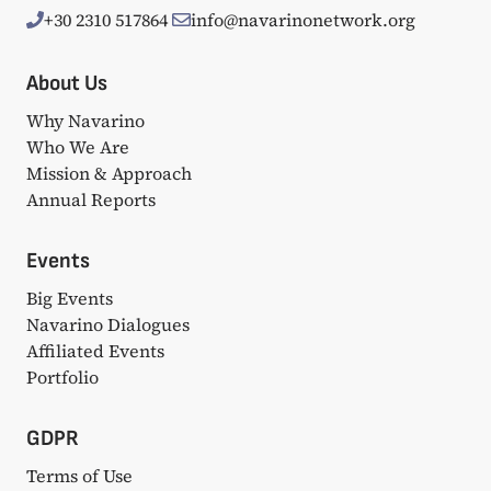
+30 2310 517864
info@navarinonetwork.org
About Us
Why Navarino
Who We Are
Mission & Approach
Annual Reports
Events
Big Events
Navarino Dialogues
Affiliated Events
Portfolio
GDPR
Terms of Use