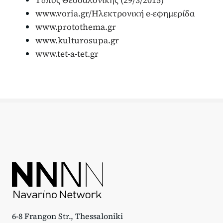
www.voria.gr/Ηλεκτρονική e-εφημερίδα
www.protothema.gr
www.kulturosupa.gr
www.tet-a-tet.gr
6-8 Frangon Str., Thessaloniki