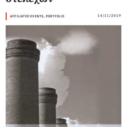
14/11/2019
AFFILIATED EVENTS
,
PORTFOLIO