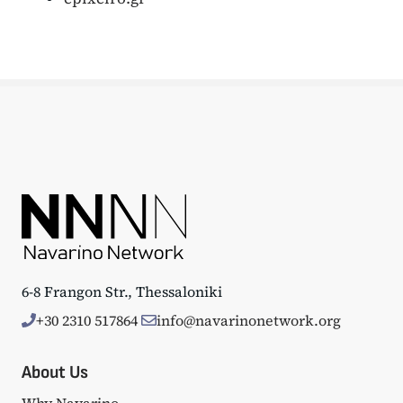
6-8 Frangon Str., Thessaloniki
+30 2310 517864
info@navarinonetwork.org
About Us