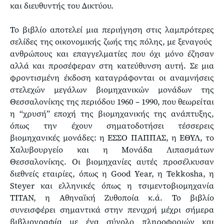
και διευθυντής του Δικτύου.
Το βιβλίο αποτελεί μια περιήγηση στις λαμπρότερες
σελίδες της οικονομικής ζωής της πόλης, με ξεναγούς
ανθρώπους και επαγγελματίες που όχι μόνο έζησαν
αλλά και προσέφεραν στη κατεύθυνση αυτή. Σε μια
φροντισμένη έκδοση καταγράφονται οι αναμνήσεις
στελεχών μεγάλων βιομηχανικών μονάδων της
Θεσσαλονίκης της περιόδου 1960 – 1990, που θεωρείται
η “χρυσή” εποχή της βιομηχανικής της ανάπτυξης,
όπως την έχουν σηματοδοτήσει τέσσερεις
βιομηχανικές μονάδες: η ΕΣΣΟ ΠΑΠΠΑΣ, η ΕΘΥΛ, το
Χαλυβουργείο και η Μονάδα Λιπασμάτων
Θεσσαλονίκης. Οι βιομηχανίες αυτές προσέλκυσαν
διεθνείς εταιρίες, όπως η Good Year, η Tekkosha, η
Steyer και ελληνικές όπως η τσιμεντοβιομηχανία
ΤΙΤΑΝ, η Αθηναϊκή Ζυθοποία κ.ά. Το βιβλίο
συνεισφέρει σημαντικά στην πενιχρή μέχρι σήμερα
βιβλιογραφία με ένα σύνολο πληροφοριών και