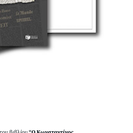
του βιβλίου
“Ο Κωνσταντίνος