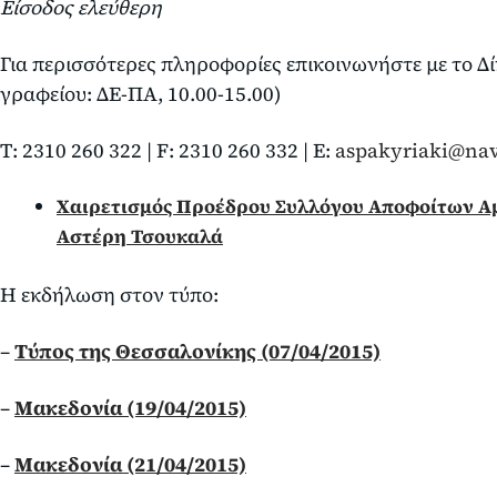
Είσοδος ελεύθερη
Για περισσότερες πληροφορίες επικοινωνήστε με το Δ
γραφείου: ΔΕ-ΠΑ, 10.00-15.00)
Τ: 2310 260 322 | F: 2310 260 332 | Ε:
aspakyriaki@nav
Χαιρετισμός Προέδρου Συλλόγου Αποφοίτων Αμ
Αστέρη Τσουκαλά
Η εκδήλωση στον τύπο:
–
Τύπος της Θεσσαλονίκης (07/04/2015)
–
Μακεδονία (19/04/2015)
–
Μακεδονία (21/04/2015)