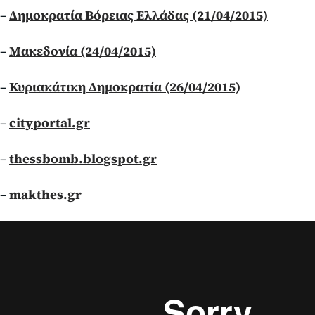
–
Δημοκρατία Βόρειας Ελλάδας (21/04/2015)
–
Μακεδονία (24/04/2015)
–
Κυριακάτικη Δημοκρατία (26/04/2015)
–
cityportal.gr
–
thessbomb.blogspot.gr
–
makthes.gr