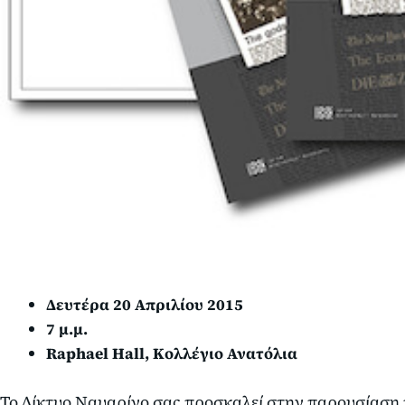
Δευτέρα 20 Απριλίου 2015
7 μ.μ.
Raphael Hall, Κολλέγιο Ανατόλια
Το Δίκτυο Ναυαρίνο σας προσκαλεί στην παρουσίαση 