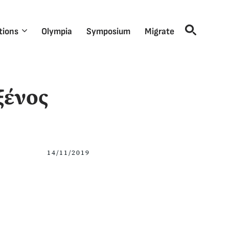
tions
Olympia
Symposium
Migrate
ξένος
14/11/2019