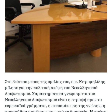
Στο δεύτερο μέρος της ομιλίας του, ο κ. Κιτρομηλίδης
μίλησε για την πολιτική σκέψη του Νεοελληνικού
Διαφωτισμού. Χαρακτηριστικά γνωρίσματα του
Νεοελληνικού Διαφωτισμού είναι η στροφή προς τα
ευρωπαϊκά γράμματα, η εκκοσμίκευση της γνώσης, η
προσπάθεια αποδέσμευσης από τη θρησκεία. Η πρώτη