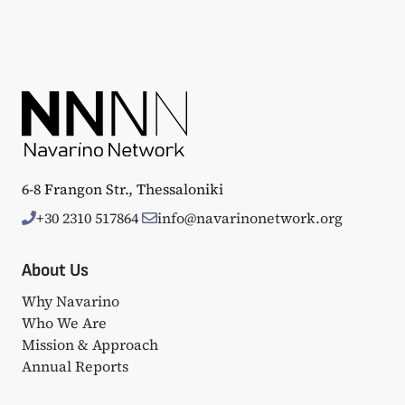
6-8 Frangon Str., Thessaloniki
+30 2310 517864
info@navarinonetwork.org
About Us
Why Navarino
Who We Are
Mission & Approach
Annual Reports