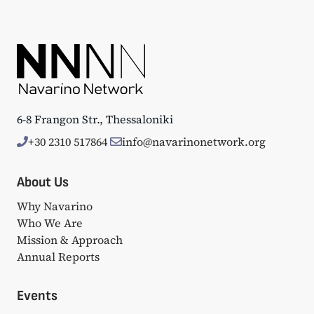
6-8 Frangon Str., Thessaloniki
+30 2310 517864
info@navarinonetwork.org
About Us
Why Navarino
Who We Are
Mission & Approach
Annual Reports
Events