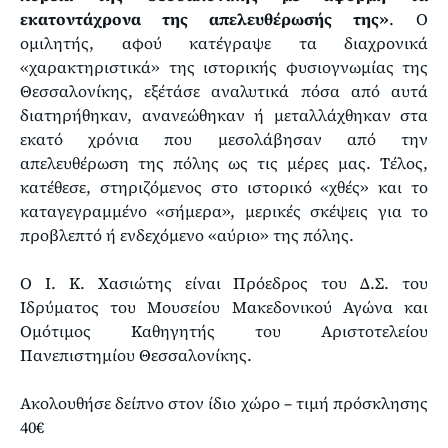
εκατοντάχρονα της απελευθέρωσής της»
. Ο
ομιλητής, αφού κατέγραψε τα διαχρονικά
«χαρακτηριστικά» της ιστορικής φυσιογνωμίας της
Θεσσαλονίκης, εξέτάσε αναλυτικά πόσα από αυτά
διατηρήθηκαν, ανανεώθηκαν ή μεταλλάχθηκαν στα
εκατό χρόνια που μεσολάβησαν από την
απελευθέρωση της πόλης ως τις μέρες μας. Τέλος,
κατέθεσε, στηριζόμενος στο ιστορικό «χθές» και το
καταγεγραμμένο «σήμερα», μερικές σκέψεις για το
προβλεπτό ή ενδεχόμενο «αύριο» της πόλης.
Ο Ι. Κ. Χασιώτης είναι Πρόεδρος του Δ.Σ. του
Ιδρύματος του Μουσείου Μακεδονικού Αγώνα και
Ομότιμος Kαθηγητής του Αριστοτελείου
Πανεπιστημίου Θεσσαλονίκης.
Ακολουθήσε δείπνο στον ίδιο χώρο – τιμή πρόσκλησης
40€