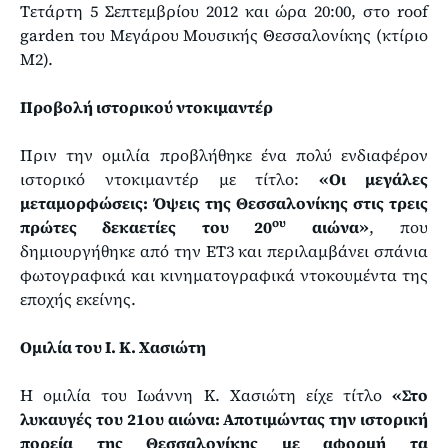
Τετάρτη 5 Σεπτεμβρίου 2012 και ώρα 20:00, στο roof
garden του Μεγάρου Μουσικής Θεσσαλονίκης (κτίριο
Μ2).
Προβολή ιστορικού ντοκιμαντέρ
Πριν την ομιλία προβλήθηκε ένα πολύ ενδιαφέρον
ιστορικό ντοκιμαντέρ με τίτλο:
«Οι μεγάλες
μεταμορφώσεις: Όψεις της Θεσσαλονίκης στις τρεις
ου
πρώτες δεκαετίες του 20
αιώνα»
, που
δημιουργήθηκε από την ΕΤ3 και περιλαμβάνει σπάνια
φωτογραφικά και κινηματογραφικά ντοκουμέντα της
εποχής εκείνης.
Ομιλία του I. K. Xασιώτη
Η ομιλία του Ιωάννη Κ. Χασιώτη είχε τίτλο
«Στο
λυκαυγές του 21ου αιώνα: Αποτιμώντας την ιστορική
πορεία της Θεσσαλονίκης με αφορμή τα