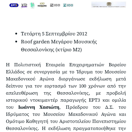
Τετάρτη 5 Σεπτεμβρίου 2012
Roof garden Μεγάρου Μουσικής
Θεσσαλονίκης (κτίριο Μ2)
H Πολιτιστική Εταιρεία Επιχειρηματιών Βορείου
Ελλάδος σε συνεργασία με το Ίδρυμα του Μουσείου
Μακεδονικού Αγώνα διοργάνωσε εκδήλωση μετά
δείπνου για τον εορτασμό των 100 χρόνων από την
απελευθέρωση της Θεσσαλονίκης, με προβολή
ιστορικού ντοκιμαντέρ παραγωγής ΕΡΤ3 και ομιλία
του
Ιωάννη Χασιώτη
, Πρόεδρου του Δ.Σ. του
Ιδρύματος του Μουσείου Μακεδονικού Αγώνα και
Ομότιμο Kαθηγητή του Αριστοτελείου Πανεπιστημίου
Θεσσαλονίκης. Η εκδήλωση πραγματοποιήθηκε την