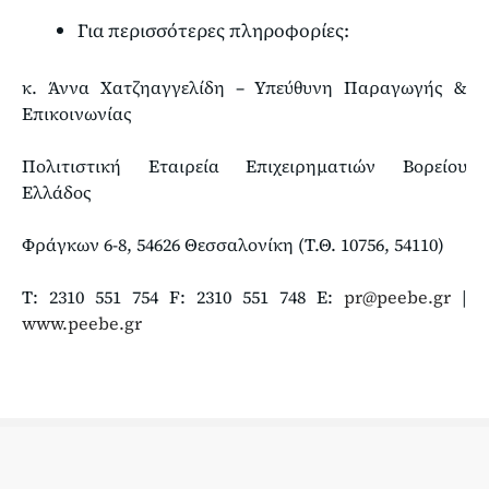
Για περισσότερες πληροφορίες:
κ. Άννα Χατζηαγγελίδη – Υπεύθυνη Παραγωγής &
Επικοινωνίας
Πολιτιστική Εταιρεία Επιχειρηματιών Βορείου
Ελλάδος
Φράγκων 6-8, 54626 Θεσσαλονίκη (Τ.Θ. 10756, 54110)
Τ: 2310 551 754 F: 2310 551 748 Ε:
pr@peebe.gr
|
www.peebe.gr