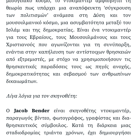
μεσογειακό κόσμο, το ντοκιμαντέρ αμφισβητεί τη
θεωρία πως υπάρχει μια αναπόφευκτη ‘σύγκρουση
των πολιτισμών’ ανάμεσα στη Δύση και τον
μουσουλμανικό κόσμο, μια ασυμβατότητα μεταξύ του
Ισλάμ και της δημοκρατίας. Είναι ένα ντοκιμαντέρ
για τους Εβραίους, τους Μουσουλμάνους και τους
Χριστιανούς που αγωνίζονται για τη συνύπαρξη,
ενάντια στην καπήλευση των αντίστοιχων θρησκειών
από εξτρεμιστές, με στόχο να χρησιμοποιήσουν τις
θρησκευτικές παραδόσεις τους ως πηγές ανοχής,
δημοκρατικότητας και σεβασμού των ανθρωπίνων
δικαιωμάτων.
Λίγα λόγια για τον σκηνοθέτη:
Ο
Jacob Bender
είναι σκηνοθέτης ντοκιμαντέρ,
παραγωγός βίντεο, φωτογράφος, γραφίστας και δια-
θρησκευτικός σύμβουλος. Κατά τη διάρκεια μιας
σταδιοδρομίας τριάντα χρόνων, έχει δημιουργήσει