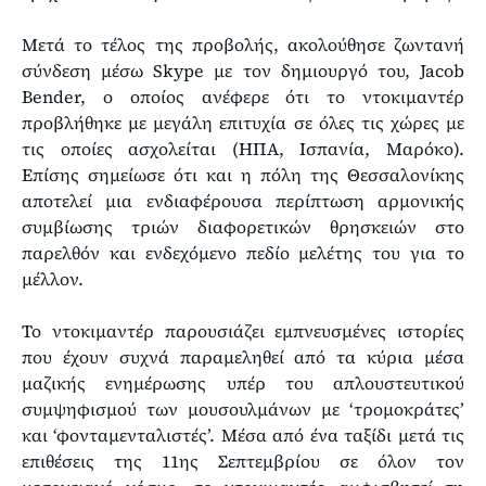
Μετά το τέλος της προβολής, ακολούθησε ζωντανή
σύνδεση μέσω Skype με τον δημιουργό του, Jacob
Bender, ο οποίος ανέφερε ότι το ντοκιμαντέρ
προβλήθηκε με μεγάλη επιτυχία σε όλες τις χώρες με
τις οποίες ασχολείται (ΗΠΑ, Ισπανία, Μαρόκο).
Επίσης σημείωσε ότι και η πόλη της Θεσσαλονίκης
αποτελεί μια ενδιαφέρουσα περίπτωση αρμονικής
συμβίωσης τριών διαφορετικών θρησκειών στο
παρελθόν και ενδεχόμενο πεδίο μελέτης του για το
μέλλον.
Το ντοκιμαντέρ παρουσιάζει εμπνευσμένες ιστορίες
που έχουν συχνά παραμεληθεί από τα κύρια μέσα
μαζικής ενημέρωσης υπέρ του απλουστευτικού
συμψηφισμού των μουσουλμάνων με ‘τρομοκράτες’
και ‘φονταμενταλιστές’. Μέσα από ένα ταξίδι μετά τις
επιθέσεις της 11ης Σεπτεμβρίου σε όλον τον