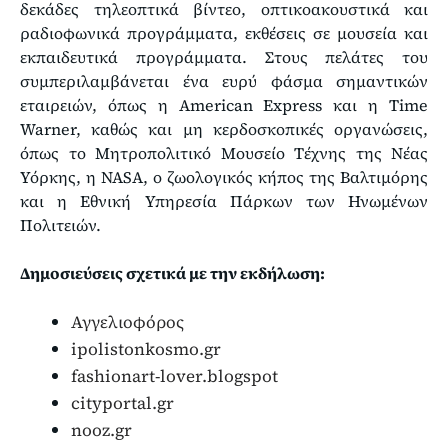
δεκάδες τηλεοπτικά βίντεο, οπτικοακουστικά και
ραδιοφωνικά προγράμματα, εκθέσεις σε μουσεία και
εκπαιδευτικά προγράμματα. Στους πελάτες του
συμπεριλαμβάνεται ένα ευρύ φάσμα σημαντικών
εταιρειών, όπως η American Express και η Time
Warner, καθώς και μη κερδοσκοπικές οργανώσεις,
όπως το Μητροπολιτικό Μουσείο Τέχνης της Νέας
Υόρκης, η NASA, ο ζωολογικός κήπος της Βαλτιμόρης
και η Εθνική Υπηρεσία Πάρκων των Ηνωμένων
Πολιτειών.
Δημοσιεύσεις σχετικά με την εκδήλωση:
Αγγελιοφόρος
ipolistonkosmo.gr
fashionart-lover.blogspot
cityportal.gr
nooz.gr