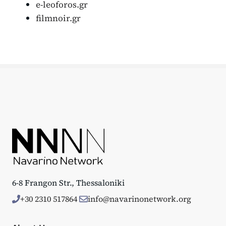
e-leoforos.gr
filmnoir.gr
6-8 Frangon Str., Thessaloniki
+30 2310 517864
info@navarinonetwork.org