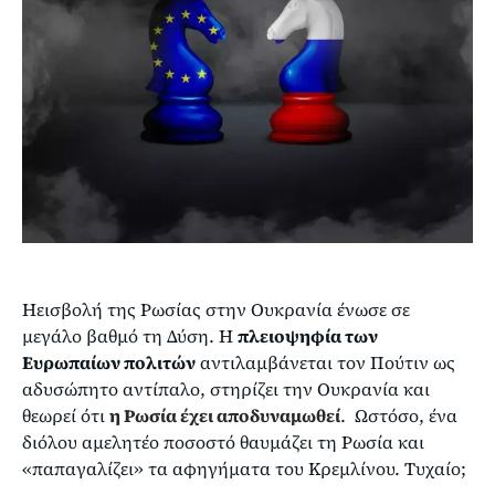
Ηεισβολή της Ρωσίας στην Ουκρανία ένωσε σε
μεγάλο βαθμό τη Δύση. Η
πλειοψηφία των
Ευρωπαίων πολιτών
αντιλαμβάνεται τον Πούτιν ως
αδυσώπητο αντίπαλο, στηρίζει την Ουκρανία και
θεωρεί ότι
η Ρωσία έχει αποδυναμωθεί
. Ωστόσο, ένα
διόλου αμελητέο ποσοστό θαυμάζει τη Ρωσία και
«παπαγαλίζει» τα αφηγήματα του Κρεμλίνου. Τυχαίο;