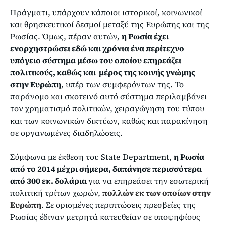
Πράγματι, υπάρχουν κάποιοι ιστορικοί, κοινωνικοί
και θρησκευτικοί δεσμοί μεταξύ της Ευρώπης και της
Ρωσίας. Όμως, πέραν αυτών,
η Ρωσία έχει
ενορχηστρώσει εδώ και χρόνια ένα περίτεχνο
υπόγειο σύστημα μέσω του οποίου επηρεάζει
πολιτικούς, καθώς και μέρος της κοινής γνώμης
στην Ευρώπη
, υπέρ των συμφερόντων της. Το
παράνομο και σκοτεινό αυτό σύστημα περιλαμβάνει
τον χρηματισμό πολιτικών, χειραγώγηση του τύπου
και των κοινωνικών δικτύων, καθώς και παρακίνηση
σε οργανωμένες διαδηλώσεις.
Σύμφωνα με έκθεση του State Department,
η Ρωσία
από το 2014 μέχρι σήμερα, δαπάνησε περισσότερα
από 300 εκ. δολάρια
για να επηρεάσει την εσωτερική
πολιτική τρίτων χωρών,
πολλών εκ των οποίων στην
Ευρώπη
. Σε ορισμένες περιπτώσεις πρεσβείες της
Ρωσίας έδιναν μετρητά κατευθείαν σε υποψηφίους