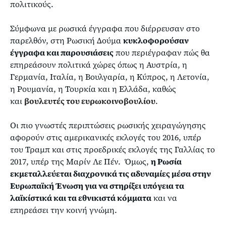
πολιτικούς.
Σύμφωνα με ρωσικά έγγραφα που διέρρευσαν στο
παρελθόν, στη Ρωσική Δούμα
κυκλοφορούσαν
έγγραφα και παρουσιάσεις
που περιέγραφαν πώς θα
επηρεάσουν πολιτικά χώρες όπως η Αυστρία, η
Γερμανία, Ιταλία, η Βουλγαρία, η Κύπρος, η Λετονία,
η Ρουμανία, η Τουρκία και η Ελλάδα, καθώς
και
βουλευτές του ευρωκοινοβουλίου
.
Οι πιο γνωστές περιπτώσεις ρωσικής χειραγώγησης
αφορούν στις αμερικανικές εκλογές του 2016, υπέρ
του Τραμπ και στις προεδρικές εκλογές της Γαλλίας το
2017, υπέρ της Μαρίν Λε Πέν. Όμως,
η Ρωσία
εκμεταλλεύεται διαχρονικά τις αδυναμίες μέσα στην
Ευρωπαϊκή Ένωση για να στηρίξει υπόγεια τα
λαϊκίστικά και τα εθνικιστά κόμματα
και να
επηρεάσει την κοινή γνώμη.