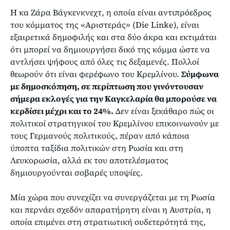
Η κα Ζάρα Βάγκενκνεχτ, η οποία είναι αντιπρόεδρος
του κόμματος της «Αριστεράς» (Die Linke), είναι
εξαιρετικά δημοφιλής και στα δύο άκρα και εκτιμάται
ότι μπορεί να δημιουργήσει δικό της κόμμα ώστε να
αντλήσει ψήφους από όλες τις δεξαμενές. Πολλοί
θεωρούν ότι είναι φερέφωνο του Κρεμλίνου.
Σύμφωνα
με δημοσκόπηση, σε περίπτωση που γινόντουσαν
σήμερα εκλογές για την Καγκελαρία θα μπορούσε να
κερδίσει μέχρι και το 24%.
Δεν είναι ξεκάθαρο πώς οι
πολιτικοί στρατηγικοί του Κρεμλίνου επικοινωνούν με
τους Γερμανούς πολιτικούς, πέραν από κάποια
ύποπτα ταξίδια πολιτικών στη Ρωσία και στη
Λευκορωσία, αλλά εκ του αποτελέσματος
δημιουργούνται σοβαρές υποψίες.
Μία χώρα που συνεχίζει να συνεργάζεται με τη Ρωσία
και περνάει σχεδόν απαρατήρητη είναι η Αυστρία, η
οποία επιμένει στη στρατιωτική ουδετερότητά της,