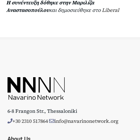
Η συνέντευξη δόθηκε στην Μαριλίζα
Αναστασοπούλου
και δημοσιεύθηκε στο
Liberal
6-8 Frangon Str., Thessaloniki
+30 2310 517864
info@navarinonetwork.org
About Us