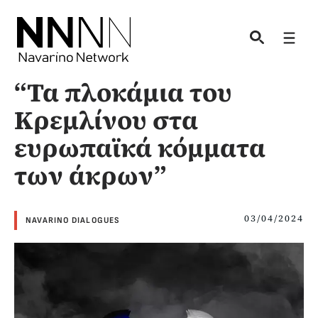
Skip
to
Men
content
“Τα πλοκάμια του
Κρεμλίνου στα
ευρωπαϊκά κόμματα
των άκρων”
03/04/2024
NAVARINO DIALOGUES