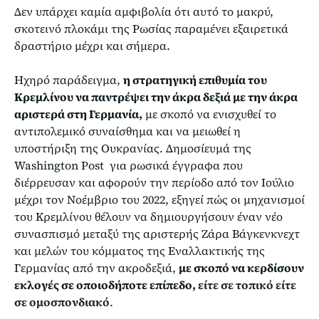
Δεν υπάρχει καμία αμφιβολία ότι αυτό το μακρύ,
σκοτεινό πλοκάμι της Ρωσίας παραμένει εξαιρετικά
δραστήριο μέχρι και σήμερα.
Hχηρό παράδειγμα,
η στρατηγική επιθυμία του
Κρεμλίνου να παντρέψει την άκρα δεξιά με την άκρα
αριστερά στη Γερμανία,
με σκοπό να ενισχυθεί το
αντιπολεμικό συναίσθημα και να μειωθεί η
υποστήριξη της Ουκρανίας. Δημοσίευμά της
Washington Post για ρωσικά έγγραφα που
διέρρευσαν και αφορούν την περίοδο από τον Ιούλιο
μέχρι τον Νοέμβριο του 2022, εξηγεί πώς οι μηχανισμοί
του Κρεμλίνου θέλουν να δημιουργήσουν έναν νέο
συνασπισμό μεταξύ της αριστερής Ζάρα Βάγκενκνεχτ
και μελών του κόμματος της Εναλλακτικής της
Γερμανίας από την ακροδεξιά,
με σκοπό να κερδίσουν
εκλογές σε οποιοδήποτε επίπεδο,
είτε σε τοπικό είτε
σε ομοσπονδιακό
.