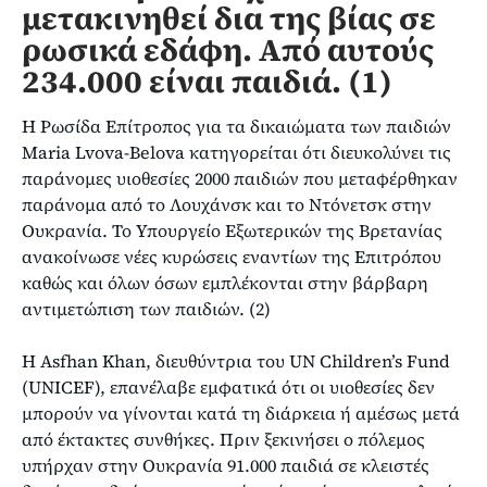
μετακινηθεί δια της βίας σε
ρωσικά εδάφη. Από αυτούς
234.000 είναι παιδιά. (1)
Η Ρωσίδα Επίτροπος για τα δικαιώματα των παιδιών
Maria Lvova-Belova κατηγορείται ότι διευκολύνει τις
παράνομες υιοθεσίες 2000 παιδιών που μεταφέρθηκαν
παράνομα από το Λουχάνσκ και το Ντόνετσκ στην
Ουκρανία. Το Υπουργείο Εξωτερικών της Βρετανίας
ανακοίνωσε νέες κυρώσεις εναντίων της Επιτρόπου
καθώς και όλων όσων εμπλέκονται στην βάρβαρη
αντιμετώπιση των παιδιών. (2)
Η Asfhan Khan, διευθύντρια του UN Children’s Fund
(UNICEF), επανέλαβε εμφατικά ότι οι υιοθεσίες δεν
μπορούν να γίνονται κατά τη διάρκεια ή αμέσως μετά
από έκτακτες συνθήκες. Πριν ξεκινήσει ο πόλεμος
υπήρχαν στην Ουκρανία 91.000 παιδιά σε κλειστές