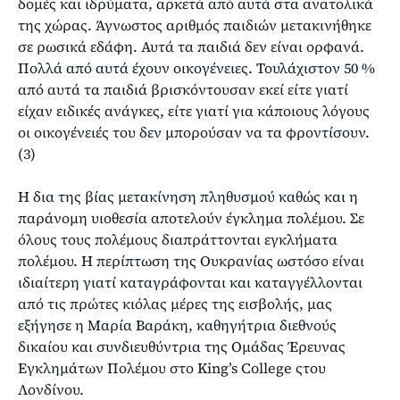
δομές και ιδρύματα, αρκετά από αυτά στα ανατολικά
της χώρας. Άγνωστος αριθμός παιδιών μετακινήθηκε
σε ρωσικά εδάφη. Αυτά τα παιδιά δεν είναι ορφανά.
Πολλά από αυτά έχουν οικογένειες. Τουλάχιστον 50 %
από αυτά τα παιδιά βρισκόντουσαν εκεί είτε γιατί
είχαν ειδικές ανάγκες, είτε γιατί για κάποιους λόγους
οι οικογένειές του δεν μπορούσαν να τα φροντίσουν.
(3)
Η δια της βίας μετακίνηση πληθυσμού καθώς και η
παράνομη υιοθεσία αποτελούν έγκλημα πολέμου. Σε
όλους τους πολέμους διαπράττονται εγκλήματα
πολέμου. Η περίπτωση της Ουκρανίας ωστόσο είναι
ιδιαίτερη γιατί καταγράφονται και καταγγέλλονται
από τις πρώτες κιόλας μέρες της εισβολής, μας
εξήγησε η Μαρία Βαράκη, καθηγήτρια διεθνούς
δικαίου και συνδιευθύντρια της Ομάδας Έρευνας
Εγκλημάτων Πολέμου στο King’s College ςτου
Λονδίνου.