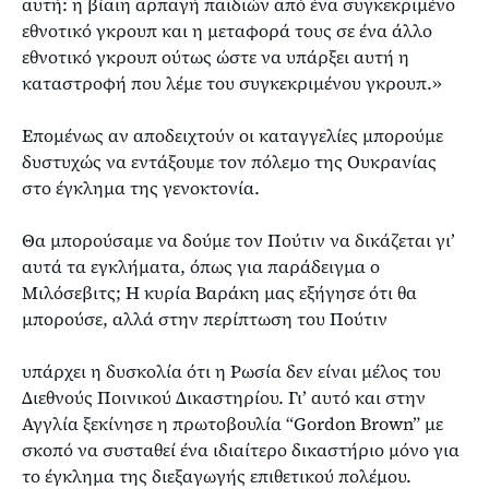
αυτή: η βίαιη αρπαγή παιδιών από ένα συγκεκριμένο
εθνοτικό γκρουπ και η μεταφορά τους σε ένα άλλο
εθνοτικό γκρουπ ούτως ώστε να υπάρξει αυτή η
καταστροφή που λέμε του συγκεκριμένου γκρουπ.»
Επομένως αν αποδειχτούν οι καταγγελίες μπορούμε
δυστυχώς να εντάξουμε τον πόλεμο της Ουκρανίας
στο έγκλημα της γενοκτονία.
Θα μπορούσαμε να δούμε τον Πούτιν να δικάζεται γι’
αυτά τα εγκλήματα, όπως για παράδειγμα ο
Μιλόσεβιτς; Η κυρία Βαράκη μας εξήγησε ότι θα
μπορούσε, αλλά στην περίπτωση του Πούτιν
υπάρχει η δυσκολία ότι η Ρωσία δεν είναι μέλος του
Διεθνούς Ποινικού Δικαστηρίου. Γι’ αυτό και στην
Αγγλία ξεκίνησε η πρωτοβουλία “Gordon Brown” με
σκοπό να συσταθεί ένα ιδιαίτερο δικαστήριο μόνο για
το έγκλημα της διεξαγωγής επιθετικού πολέμου.