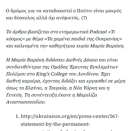
Ο δρόμος για να καταδικαστεί ο Πούτιν είναι μακρύς
και δύσκολος αλλά όχι ανέφικτός. (7)
Το άρθρο βασίζεται στο ενημερωτικό
Podcast
«Τι
κόσμος» με θέμα «Τα χαμένα παιδιά της Ουκρανίας»
και καλεσμένη την καθηγήτρια κυρία Μαρία Βαράκη.
Η Μαρία Βαράκη διδάσκει Διεθνές Δίκαιο και είναι
συνδιευθύντρια της Ομάδας Έρευνας Εγκλημάτων
Πολέμου στο King’s College του Λονδίνου. Έχει
διεθνή καριέρα, έχοντας διδάξει και εργασθεί σε μέρη
όπως το Ελσίνκι, η Τουρκία, η Νέα Υόρκη και η
Γενεύη. Τη συνέντευξη έκανε η Μαριλίζα
Αναστασοπούλου.
http://ukraineun.org/en/press-center/567-
statement-by-the-permanent-