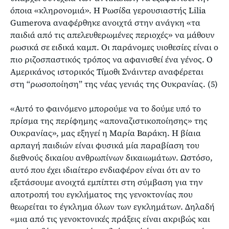
όποια «κληρονομιά». Η Ρωσίδα γερουσιαστής Lilia
Gumerova αναφέρθηκε ανοιχτά στην ανάγκη «τα
παιδιά από τις απελευθερωμένες περιοχές» να μάθουν
ρωσικά σε ειδικά καμπ. Οι παράνομες υιοθεσίες είναι ο
πιο ριζοσπαστικός τρόπος να αφανισθεί ένα γένος. Ο
Αμερικάνος ιστορικός Τίμοθι Σνάιντερ αναφέρεται
στη “ρωσοποίηση” της νέας γενιάς της Ουκρανίας. (5)
«Αυτό το φαινόμενο μπορούμε να το δούμε υπό το
πρίσμα της περίφημης «αποναζιστικοποίησης» της
Ουκρανίας», μας εξηγεί η Μαρία Βαράκη. Η βίαια
αρπαγή παιδιών είναι φυσικά μία παραβίαση του
διεθνούς δικαίου ανθρωπίνων δικαιωμάτων. Ωστόσο,
αυτό που έχει ιδιαίτερο ενδιαφέρον είναι ότι αν το
εξετάσουμε ανοιχτά εμπίπτει στη σύμβαση για την
αποτροπή του εγκλήματος της γενοκτονίας που
θεωρείται το έγκλημα όλων των εγκλημάτων. Δηλαδή
«μια από τις γενοκτονικές πράξεις είναι ακριβώς και