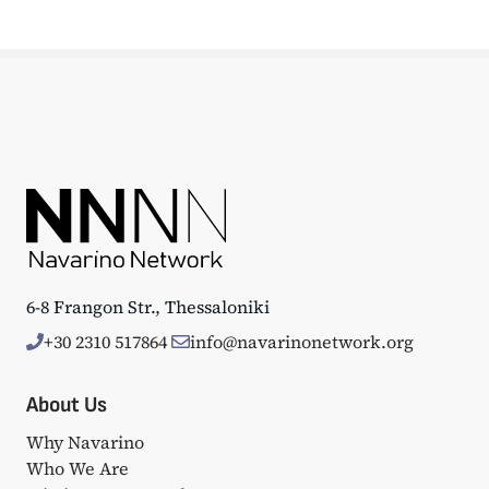
6-8 Frangon Str., Thessaloniki
+30 2310 517864
info@navarinonetwork.org
About Us
Why Navarino
Who We Are