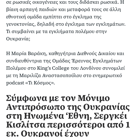
σε ρωσικές οικογένειες και τους διδάσκει ρωσικά. Η
βίαιη αρπαγή παιδιών και μεταφορά τους σε άλλη
εθνοτική ομάδα εμπίπτει στο έγκλημα της
γενοκτονίας, δηλαδή στο έγκλημα των εγκλημάτων.
Τι συμβαίνει με τα εγκλήματα πολέμου στην
Ουκρανία;
H Μαρία Βαράκη, καθηγήτρια Διεθνούς Δικαίου και
συνδιευθύντρια της Ομάδας Έρευνας Εγκλημάτων
Πολέμου στο King’s College του Λονδίνου συνομιλεί
με τη Μαριλίζα Αναστασοπούλου στο ενημερωτικό
podcast «Τι Κόσμος».
Σύμφωνα με τον Μόνιμο
Αντιπρόσωπο της Ουκρανίας
στη Ηνωμένα ‘Εθνη, Σεργκέι
Κισλίτσα περισσότεροι από 1
εκ. Ουκρανοί έχουν