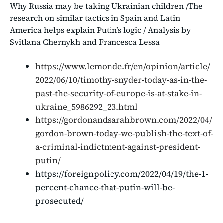
Why Russia may be taking Ukrainian children /The
research on similar tactics in Spain and Latin
America helps explain Putin’s logic / Analysis by
Svitlana Chernykh and Francesca Lessa
https://www.lemonde.fr/en/opinion/article/
2022/06/10/timothy-snyder-today-as-in-the-
past-the-security-of-europe-is-at-stake-in-
ukraine_5986292_23.html
https://gordonandsarahbrown.com/2022/04/
gordon-brown-today-we-publish-the-text-of-
a-criminal-indictment-against-president-
putin/
https://foreignpolicy.com/2022/04/19/the-1-
percent-chance-that-putin-will-be-
prosecuted/