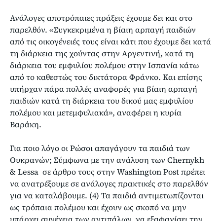
Ανάλογες αποτρόπαιες πράξεις έχουμε δει και στο
παρελθόν. «Συγκεκριμένα η βίαιη αρπαγή παιδιών
από τις οικογένειές τους είναι κάτι που έχουμε δει κατά
τη διάρκεια της χούντας στην Αργεντινή, κατά τη
διάρκεια του εμφυλίου πολέμου στην Ισπανία κάτω
από το καθεστώς του δικτάτορα Φράνκο. Και επίσης
υπήρχαν πάρα πολλές αναφορές για βίαιη αρπαγή
παιδιών κατά τη διάρκεια του δικού μας εμφυλίου
πολέμου και μετεμφυλιακά», αναφέρει η κυρία
Βαράκη.
Για ποιο λόγο οι Ρώσοι απαγάγουν τα παιδιά των
Ουκρανών; Σύμφωνα με την ανάλυση των Chernykh
& Lessa σε άρθρο τους στην Washington Post πρέπει
να ανατρέξουμε σε ανάλογες πρακτικές στο παρελθόν
για να καταλάβουμε. (4) Τα παιδιά αντιμετωπίζονται
ως τρόπαια πολέμου και έχουν ως σκοπό να μην
υπάρχει συνέχεια των αντιπάλων, να εξαφανίσει την