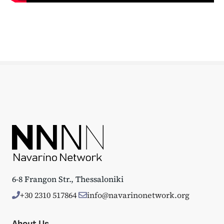
6-8 Frangon Str., Thessaloniki
+30 2310 517864
info@navarinonetwork.org