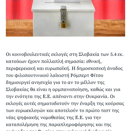
Οι κοινοβουλευτικές εκλογές στη Σλοβακία των 5.4 εκ.
κατοίκων έχουν πολλαπλή σημασία: εθνική,
περιφερειακή και ευρωπαϊκή. H δημοσκοπική άνοδος
του φιλοπουτινικού λαϊκιστή Ρόμπερτ Φίτσο
δημιουργεί ανησυχία για το αν το μέλλον της
Σλοβακίας θα είναι η ορμπανοποίηση, καθώς και για
την ενότητα της Ε.Ε. απέναντι στην Ουκρανία. Οι
εκλογές αυτές σηματοδοτούν την έναρξη της κούρσας
των ευρωεκλογών και αποτελούν το πρώτο τεστ της
νέας ψηφιακής νομοθεσίας της Ε.Ε. για την
καταπολέμηση της παραπληροφόρησης και της