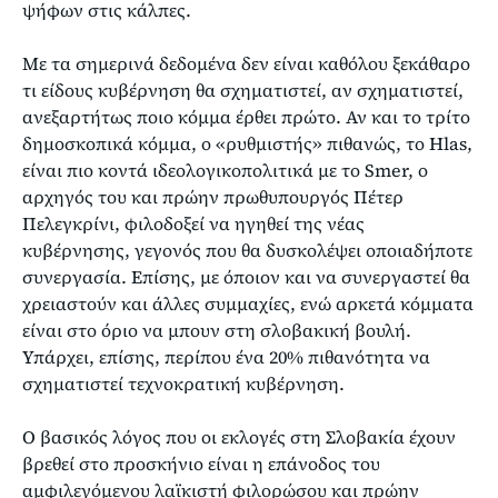
ψήφων στις κάλπες.
Με τα σημερινά δεδομένα δεν είναι καθόλου ξεκάθαρο
τι είδους κυβέρνηση θα σχηματιστεί, αν σχηματιστεί,
ανεξαρτήτως ποιο κόμμα έρθει πρώτο. Αν και το τρίτο
δημοσκοπικά κόμμα, ο «ρυθμιστής» πιθανώς, το Hlas,
είναι πιο κοντά ιδεολογικοπολιτικά με το Smer, ο
αρχηγός του και πρώην πρωθυπουργός Πέτερ
Πελεγκρίνι, φιλοδοξεί να ηγηθεί της νέας
κυβέρνησης, γεγονός που θα δυσκολέψει οποιαδήποτε
συνεργασία. Επίσης, με όποιον και να συνεργαστεί θα
χρειαστούν και άλλες συμμαχίες, ενώ αρκετά κόμματα
είναι στο όριο να μπουν στη σλοβακική βουλή.
Υπάρχει, επίσης, περίπου ένα 20% πιθανότητα να
σχηματιστεί τεχνοκρατική κυβέρνηση.
Ο βασικός λόγος που οι εκλογές στη Σλοβακία έχουν
βρεθεί στο προσκήνιο είναι η επάνοδος του
αμφιλεγόμενου λαϊκιστή φιλορώσου και πρώην