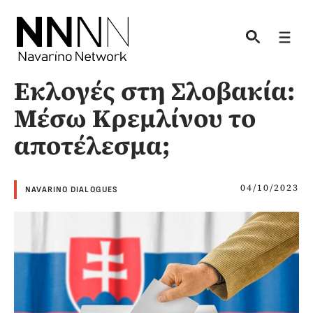
Skip
to
Men
content
Εκλογές στη Σλοβακία:
Μέσω Κρεμλίνου το
αποτέλεσμα;
04/10/2023
NAVARINO DIALOGUES