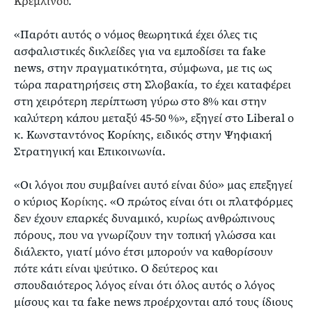
Κρεμλίνου
.
«Παρότι αυτός ο νόμος θεωρητικά έχει όλες τις
ασφαλιστικές δικλείδες για να εμποδίσει τα fake
news, στην πραγματικότητα, σύμφωνα, με τις ως
τώρα παρατηρήσεις στη Σλοβακία, το έχει καταφέρει
στη χειρότερη περίπτωση γύρω στο 8% και στην
καλύτερη κάπου μεταξύ 45-50 %», εξηγεί στο Liberal ο
κ. Κωνσταντόνος Κορίκης, ειδικός στην Ψηφιακή
Στρατηγική και Επικοινωνία.
«Οι λόγοι που συμβαίνει αυτό είναι δύο» μας επεξηγεί
ο κύριος
Κορίκης
. «Ο πρώτος είναι ότι οι πλατφόρμες
δεν έχουν επαρκές δυναμικό, κυρίως ανθρώπινους
πόρους, που να γνωρίζουν την τοπική γλώσσα και
διάλεκτο, γιατί μόνο έτσι μπορούν να καθορίσουν
πότε κάτι είναι ψεύτικο. Ο δεύτερος και
σπουδαιότερος λόγος είναι ότι όλος αυτός ο λόγος
μίσους και τα fake news προέρχονται από τους ίδιους