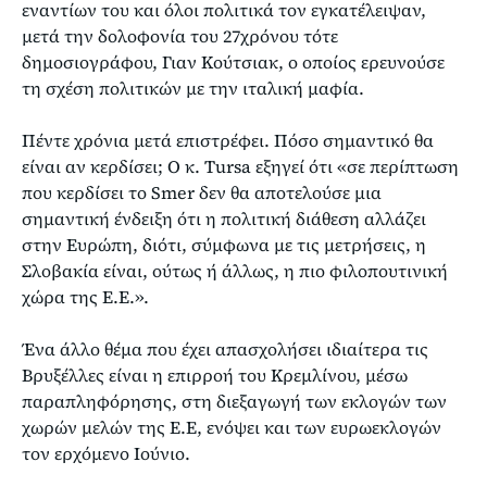
εναντίων του και όλοι πολιτικά τον εγκατέλειψαν,
μετά την δολοφονία του 27χρόνου τότε
δημοσιογράφου, Γιαν Κούτσιακ, ο οποίος ερευνούσε
τη σχέση πολιτικών με την ιταλική μαφία.
Πέντε χρόνια μετά επιστρέφει. Πόσο σημαντικό θα
είναι αν κερδίσει; Ο κ. Tursa εξηγεί ότι «σε περίπτωση
που κερδίσει το Smer δεν θα αποτελούσε μια
σημαντική ένδειξη ότι η πολιτική διάθεση αλλάζει
στην Ευρώπη, διότι, σύμφωνα με τις μετρήσεις, η
Σλοβακία είναι, ούτως ή άλλως, η πιο φιλοπουτινική
χώρα της Ε.Ε.».
Ένα άλλο θέμα που έχει απασχολήσει ιδιαίτερα τις
Βρυξέλλες είναι η επιρροή του Κρεμλίνου, μέσω
παραπληφόρησης, στη διεξαγωγή των εκλογών των
χωρών μελών της Ε.Ε, ενόψει και των ευρωεκλογών
τον ερχόμενο Ιούνιο.