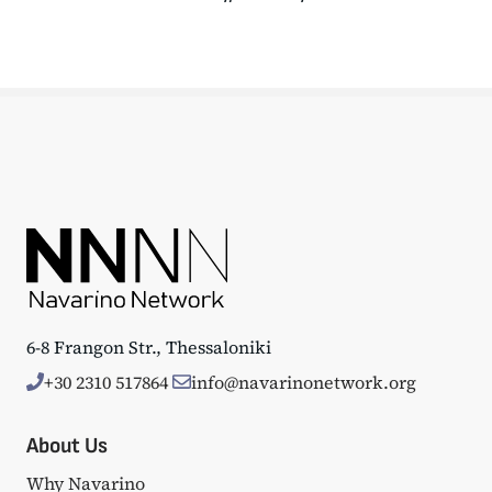
6-8 Frangon Str., Thessaloniki
+30 2310 517864
info@navarinonetwork.org
About Us
Why Navarino