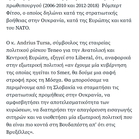
πρωθυπουργού (2006-2010 και 2012-2018) Ρόμπερτ
Φίτσο, ο οποίος δηλώνει κατά της στρατιωτικής
βοήθειας στην Ουκρανία, κατά της Ευρώπης και κατά
του ΝΑΤΟ.
Ο κ.
Andrius Tursa
, σύμβουλος της εταιρείας
πολιτικού ρίσκου Teneo για την Ανατολική και
Κεντρική Ευρώπη, εξηγεί στο Liberal, ότι, αναφορικά
στην εξωτερική πολιτική «αν έχουμε μία κυβέρνηση
της οποίας ηγείται το Smer, θα δούμε μια σαφή
στροφή προς τη Μόσχα. Θα μπορούσαμε να
περιμένουμε από τη Σλοβακία να σταματήσει τις
στρατιωτικές προμήθειες στην Ουκρανία, να
αμφισβητήσει την αποτελεσματικότητα των
κυρώσεων, να διατηρήσει την απαγόρευση εισαγωγής
σιτηρών και να υιοθετήσει μία εξωτερική πολιτική που
θα είναι πιο κοντά στη Βουδαπέστη απ’ ότι στις
Βρυξέλλες».