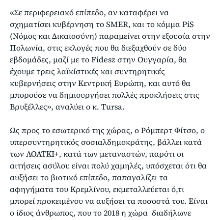
«Σε περιφερειακό επίπεδο, αν καταφέρει να
σχηματίσει κυβέρνηση το SMER, και το κόμμα PiS
(Νόμος και Δικαιοσύνη) παραμείνει στην εξουσία στην
Πολωνία, στις εκλογές που θα διεξαχθούν σε δύο
εβδομάδες, μαζί με το Fidesz στην Ουγγαρία, θα
έχουμε τρεις λαϊκίστικές και συντηρητικές
κυβερνήσεις στην Κεντρική Ευρώπη, και αυτό θα
μπορούσε να δημιουργήσει πολλές προκλήσεις στις
Βρυξέλλες», αναλύει ο κ. Tursa.
Ως προς το εσωτερικό της χώρας, ο Ρόμπερτ Φίτσο, ο
υπερσυντηρητικός σοσιαλδημοκράτης, βάλλει κατά
των ΛΟΑΤΚΙ+, κατά των μεταναστών, παρότι οι
αιτήσεις ασύλου είναι πολύ χαμηλές, υπόσχεται ότι θα
αυξήσει το βιοτικό επίπεδο, παπαγαλίζει τα
αφηγήματα του Κρεμλίνου, εκμεταλλεύεται ό,τι
μπορεί προκειμένου να αυξήσει τα ποσοστά του. Είναι
ο ίδιος άνθρωπος, που το 2018 η χώρα διαδήλωνε