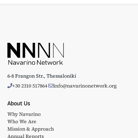
6-8 Frangon Str., Thessaloniki
+30 2310 517864
info@navarinonetwork.org
About Us
Why Navarino
Who We Are
Mission & Approach
Annual Reports