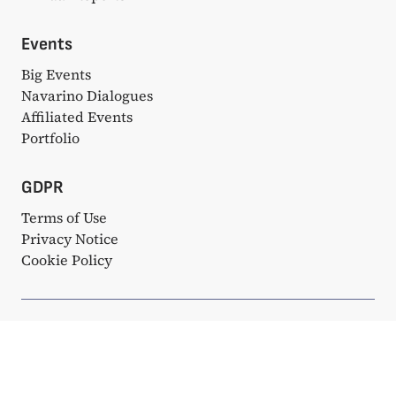
Events
Big Events
Navarino Dialogues
Affiliated Events
Portfolio
GDPR
Terms of Use
Privacy Notice
Cookie Policy
© Copyright 2025. All rights reserved. Κατασκευάστηκε με
❤ από την
Bake My WP