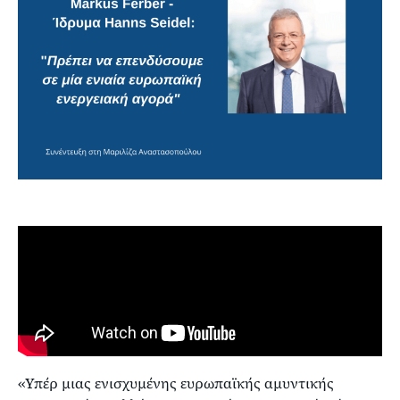
«Υπέρ μιας ενισχυμένης ευρωπαϊκής αμυντικής