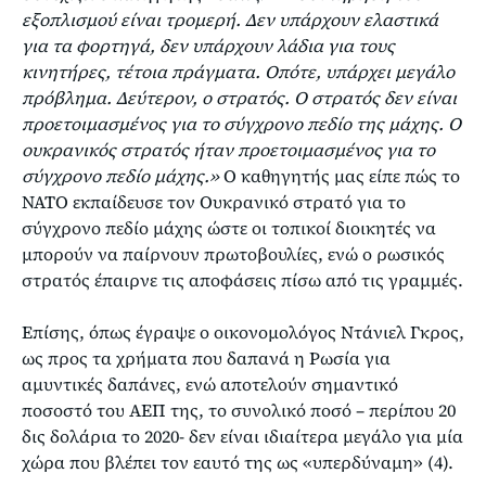
εξοπλισμού είναι τρομερή. Δεν υπάρχουν ελαστικά
για τα φορτηγά, δεν υπάρχουν λάδια για τους
κινητήρες, τέτοια πράγματα. Οπότε, υπάρχει μεγάλο
πρόβλημα. Δεύτερον, ο στρατός. Ο στρατός δεν είναι
προετοιμασμένος για το σύγχρονο πεδίο της μάχης. Ο
ουκρανικός στρατός ήταν προετοιμασμένος για το
σύγχρονο πεδίο μάχης.»
Ο καθηγητής μας είπε πώς το
ΝΑΤΟ εκπαίδευσε τον Ουκρανικό στρατό για το
σύγχρονο πεδίο μάχης ώστε οι τοπικοί διοικητές να
μπορούν να παίρνουν πρωτοβουλίες, ενώ ο ρωσικός
στρατός έπαιρνε τις αποφάσεις πίσω από τις γραμμές.
Επίσης, όπως έγραψε ο οικονομολόγος Ντάνιελ Γκρος,
ως προς τα χρήματα που δαπανά η Ρωσία για
αμυντικές δαπάνες, ενώ αποτελούν σημαντικό
ποσοστό του ΑΕΠ της, το συνολικό ποσό – περίπου 20
δις δολάρια το 2020- δεν είναι ιδιαίτερα μεγάλο για μία
χώρα που βλέπει τον εαυτό της ως «υπερδύναμη» (4).