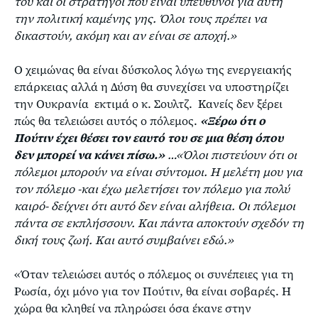
του και οι στρατηγοί που είναι υπεύθυνοι για αυτή
την πολιτική καμένης γης. Όλοι τους πρέπει να
δικαστούν, ακόμη και αν είναι σε αποχή.»
Ο χειμώνας θα είναι δύσκολος λόγω της ενεργειακής
επάρκειας αλλά η Δύση θα συνεχίσει να υποστηρίζει
την Ουκρανία εκτιμά ο κ. Σουλτζ. Κανείς δεν ξέρει
πώς θα τελειώσει αυτός ο πόλεμος.
«Ξέρω ότι ο
Πούτιν έχει θέσει τον εαυτό του σε μια θέση όπου
δεν μπορεί να κάνει πίσω.»
…«Όλοι πιστεύουν ότι οι
πόλεμοι μπορούν να είναι σύντομοι. Η μελέτη μου για
τον πόλεμο -και έχω μελετήσει τον πόλεμο για πολύ
καιρό- δείχνει ότι αυτό δεν είναι αλήθεια. Οι πόλεμοι
πάντα σε εκπλήσσουν. Και πάντα αποκτούν σχεδόν τη
δική τους ζωή. Και αυτό συμβαίνει εδώ.»
«Όταν τελειώσει αυτός ο πόλεμος οι συνέπειες για τη
Ρωσία, όχι μόνο για τον Πούτιν, θα είναι σοβαρές. Η
χώρα θα κληθεί να πληρώσει όσα έκανε στην