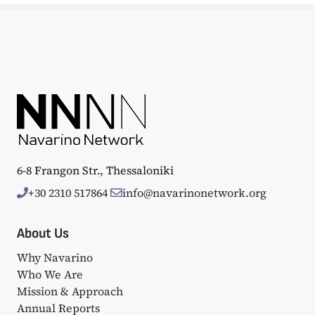
6-8 Frangon Str., Thessaloniki
+30 2310 517864
info@navarinonetwork.org
About Us
Why Navarino
Who We Are
Mission & Approach
Annual Reports