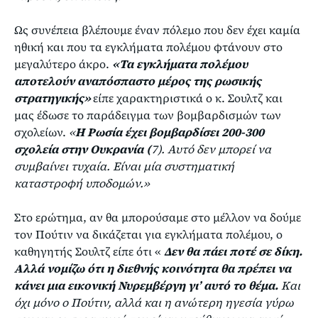
Ως συνέπεια βλέπουμε έναν πόλεμο που δεν έχει καμία
ηθική και που τα εγκλήματα πολέμου φτάνουν στο
μεγαλύτερο άκρο.
«Τα εγκλήματα πολέμου
αποτελούν αναπόσπαστο μέρος της ρωσικής
στρατηγικής»
είπε χαρακτηριστικά ο κ. Σουλτζ και
μας έδωσε το παράδειγμα των βομβαρδισμών των
σχολείων.
«
Η Ρωσία έχει βομβαρδίσει 200-300
σχολεία στην Ουκρανία (
7). Αυτό δεν μπορεί να
συμβαίνει τυχαία. Είναι μία συστηματική
καταστροφή υποδομών.»
Στο ερώτημα, αν θα μπορούσαμε στο μέλλον να δούμε
τον Πούτιν να δικάζεται για εγκλήματα πολέμου, ο
καθηγητής Σουλτζ είπε ότι «
Δεν θα πάει ποτέ σε δίκη.
Αλλά νομίζω ότι η διεθνής κοινότητα θα πρέπει να
κάνει μια εικονική Νυρεμβέργη γι’ αυτό το θέμα.
Και
όχι μόνο ο Πούτιν, αλλά και η ανώτερη ηγεσία γύρω