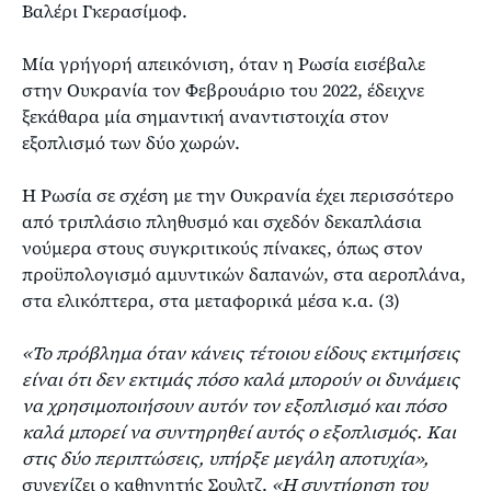
Βαλέρι Γκερασίμοφ.
Μία γρήγορή απεικόνιση, όταν η Ρωσία εισέβαλε
στην Ουκρανία τον Φεβρουάριο του 2022, έδειχνε
ξεκάθαρα μία σημαντική αναντιστοιχία στον
εξοπλισμό των δύο χωρών.
Η Ρωσία σε σχέση με την Ουκρανία έχει περισσότερο
από τριπλάσιο πληθυσμό και σχεδόν δεκαπλάσια
νούμερα στους συγκριτικούς πίνακες, όπως στον
προϋπολογισμό αμυντικών δαπανών, στα αεροπλάνα,
στα ελικόπτερα, στα μεταφορικά μέσα κ.α. (3)
«Το πρόβλημα όταν κάνεις τέτοιου είδους εκτιμήσεις
είναι ότι δεν εκτιμάς πόσο καλά μπορούν οι δυνάμεις
να χρησιμοποιήσουν αυτόν τον εξοπλισμό και πόσο
καλά μπορεί να συντηρηθεί αυτός ο εξοπλισμός. Και
στις δύο περιπτώσεις, υπήρξε μεγάλη αποτυχία»,
συνεχίζει ο καθηγητής Σουλτζ.
«Η συντήρηση του