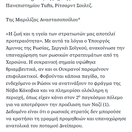
Πανεπιστημίου Tufts, Ρίτσαρντ Σουλτζ.
Της Μαριλίζας Αναστασοπούλου*
«Η ζωή και η υγεία των στρατιωτών μας αποτελεί
προτεραιότητα». Με αυτά τα λόγια ο Υπουργός
Άμυνας της Ρωσίας, Σεργκέι Σοϊγκού, ανακοίνωσε την
υπαναχώρηση των ρωσικών στρατευμάτων από τη
Χερσώνα. Η ουκρανική σημαία υψώθηκε
θριαμβευτικά, αν και οι Ουκρανοί παραμένουν
επιφυλακτικοί. Φοβούνται κάποια παγίδα, το
ενδεχόμενο οι Ρώσοι να ανατινάξουν το φράγμα της
Νόβα Κάκοβκα και να πλημυρίσει ολόκληρη η
ο
περιοχή, όπως είχαν κάνει στον 2
παγκόσμιο πόλεμο
για να αποτρέψουν την προέλαση των Ναζί (1).
Δεδομένο είναι ότι ο ρωσικός στρατός δεν μπορούσε
να κρατήσει τη γραμμή προμηθειών και υπαναχώρησε
ανατολικά του ποταμού Δνείπερου.