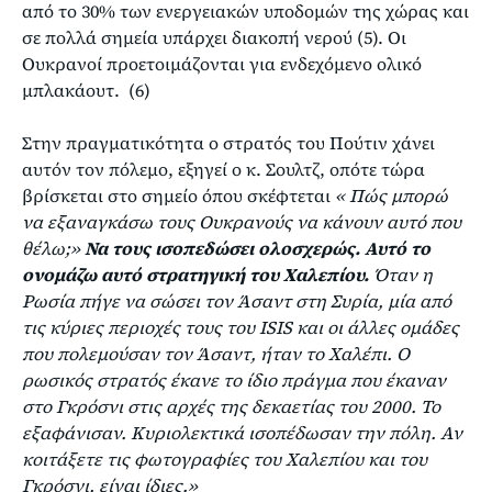
από το 30% των ενεργειακών υποδομών της χώρας και
σε πολλά σημεία υπάρχει διακοπή νερού (5). Οι
Ουκρανοί προετοιμάζονται για ενδεχόμενο ολικό
μπλακάουτ. (6)
Στην πραγματικότητα ο στρατός του Πούτιν χάνει
αυτόν τον πόλεμο, εξηγεί ο κ. Σουλτζ, οπότε τώρα
βρίσκεται στο σημείο όπου σκέφτεται
« Πώς μπορώ
να εξαναγκάσω τους Ουκρανούς να κάνουν αυτό που
θέλω;»
Να τους ισοπεδώσει ολοσχερώς. Αυτό το
ονομάζω αυτό στρατηγική του Χαλεπίου.
Όταν η
Ρωσία πήγε να σώσει τον Άσαντ στη Συρία, μία από
τις κύριες περιοχές τους του ISIS και οι άλλες ομάδες
που πολεμούσαν τον Άσαντ, ήταν το Χαλέπι. Ο
ρωσικός στρατός έκανε το ίδιο πράγμα που έκαναν
στο Γκρόσνι στις αρχές της δεκαετίας του 2000. Το
εξαφάνισαν. Κυριολεκτικά ισοπέδωσαν την πόλη. Αν
κοιτάξετε τις φωτογραφίες του Χαλεπίου και του
Γκρόσνι, είναι ίδιες.»