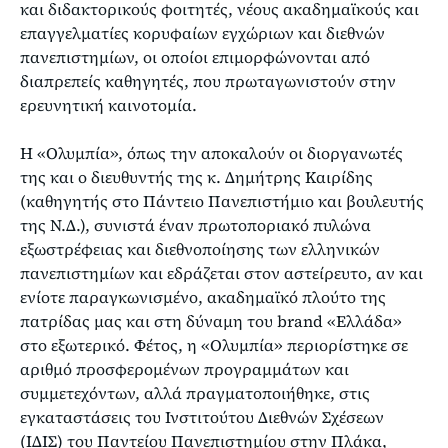
και διδακτορικούς φοιτητές, νέους ακαδημαϊκούς και
επαγγελματίες κορυφαίων εγχώριων και διεθνών
πανεπιστημίων, οι οποίοι επιμορφώνονται από
διαπρεπείς καθηγητές, που πρωταγωνιστούν στην
ερευνητική καινοτομία.
Η «Ολυμπία», όπως την αποκαλούν οι διοργανωτές
της και ο διευθυντής της κ. Δημήτρης Καιρίδης
(καθηγητής στο Πάντειο Πανεπιστήμιο και βουλευτής
της Ν.Δ.), συνιστά έναν πρωτοποριακό πυλώνα
εξωστρέφειας και διεθνοποίησης των ελληνικών
πανεπιστημίων και εδράζεται στον αστείρευτο, αν και
ενίοτε παραγκωνισμένο, ακαδημαϊκό πλούτο της
πατρίδας μας και στη δύναμη του brand «Ελλάδα»
στο εξωτερικό. Φέτος, η «Ολυμπία» περιορίστηκε σε
αριθμό προσφερομένων προγραμμάτων και
συμμετεχόντων, αλλά πραγματοποιήθηκε, στις
εγκαταστάσεις του Ινστιτούτου Διεθνών Σχέσεων
(ΙΔΙΣ) του Παντείου Πανεπιστημίου στην Πλάκα,