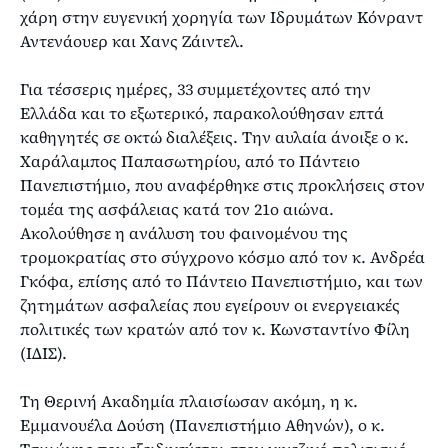
χάρη στην ευγενική χορηγία των Ιδρυμάτων Κόνραντ
Αντενάουερ και Χανς Ζάιντελ.
Για τέσσερις ημέρες, 33 συμμετέχοντες από την
Ελλάδα και το εξωτερικό, παρακολούθησαν επτά
καθηγητές σε οκτώ διαλέξεις. Την αυλαία άνοιξε ο κ.
Χαράλαμπος Παπασωτηρίου, από το Πάντειο
Πανεπιστήμιο, που αναφέρθηκε στις προκλήσεις στον
τομέα της ασφάλειας κατά τον 21ο αιώνα.
Ακολούθησε η ανάλυση του φαινομένου της
τρομοκρατίας στο σύγχρονο κόσμο από τον κ. Ανδρέα
Γκόφα, επίσης από το Πάντειο Πανεπιστήμιο, και των
ζητημάτων ασφαλείας που εγείρουν οι ενεργειακές
πολιτικές των κρατών από τον κ. Κωνσταντίνο Φίλη
(ΙΔΙΣ).
Τη Θερινή Ακαδημία πλαισίωσαν ακόμη, η κ.
Εμμανουέλα Δούση (Πανεπιστήμιο Αθηνών), ο κ.