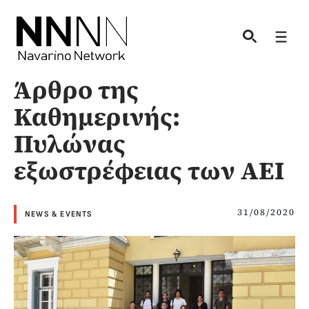
Skip
to
Men
content
Άρθρο της
Καθημερινής:
Πυλώνας
εξωστρέφειας των ΑΕΙ
31/08/2020
NEWS & EVENTS