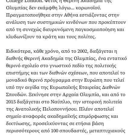
College London. Φέτος η Θερινή Ακαδημία της
Ολυμπίας δεν εκάμφθη λόγω… κορωνοϊού.
Πραγματοποιήθηκε στην Αθήνα εστιάζοντας στην
ανάλυση των συστημικών κινδύνων που προκύπτουν
από τη συνεχώς διευρυνόμενη παγκοσμιοποίηση και
κλυδωνίζουν τα κράτη και τους πολίτες.
Ειδικότερα, κάθε χρόνο, από το 2002, διεξάγεται η
διεθνής Θερινή Ακαδημία της Ολυμπίας, ένα εντατικό
θερινό σχολείο στο γνωστικό πεδίο της πολιτικής
επιστήμης και των διεθνών σχέσεων, που αποτελεί το
μοναδικό θερινό πρόγραμμα στην Ευρώπη που τελεί
υπό την αιγίδα της Ευρωπαϊκής Εταιρείας Διεθνών
Σπουδών. Ξεκίνησε στην Αρχαία Ολυμπία, και από το
2015 διεξάγεται στο Ναύπλιο, την ιστορική πολιτεία
της Ανατολικής Πελοποννήσου. Πλέον αποτελεί
σημείο αναφοράς ακαδημαϊκής επιμόρφωσης και
δικτύωσης, προσελκύοντας σε ετήσια βάση
περισσότερους από 100 σπουδαστές, μεταπτυχιακούς