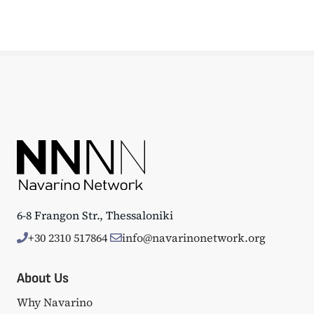
6-8 Frangon Str., Thessaloniki
+30 2310 517864
info@navarinonetwork.org
About Us
Why Navarino