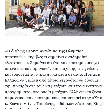
«Η διεθνής Θερινή Ακαδημία της Ολυμπίας
αποτυπώνει ακριβώς τι σημαίνει ακαδημαϊκή
εξωστρέφεια. Σημαίνει ότι ένα πανεπιστήμιο μετέχει
σε ένα δίκτυο παραγωγής και διάχυσης της γνώσης
και τοποθετείται στρατηγικά μέσα σε αυτό. Πρέπει η
Ελλάδα να γεμίσει από τέτοια γεγονότα: να δίνουμε
την ευκαιρία σε νέους να μετέχουν σε τέτοια εντατικά
προγράμματα, στα οποία μετέχουν Ελληνες και ξένοι
σημαντικοί πανεπιστημιακοί», παρατηρεί στην «Κ» ο
κ. Κωνσταντίνος Τσιμώνης, διδάσκων λέκτορας King’s