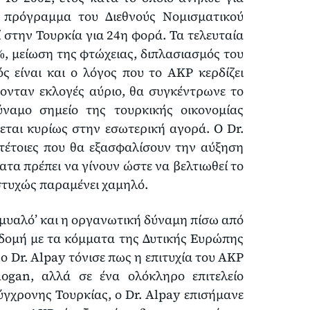
 πρόγραμμα του Διεθνούς Νομισματικού
ί στην Τουρκία για 24η φορά. Τα τελευταία
7%, μείωση της φτώχειας, διπλασιασμός του
ς είναι και ο λόγος που το AKP κερδίζει
γονταν εκλογές αύριο, θα συγκέντρωνε το
ναμο σημείο της τουρκικής οικονομίας
ται κυρίως στην εσωτερική αγορά. Ο Dr.
 τέτοιες που θα εξασφαλίσουν την αύξηση
τα πρέπει να γίνουν ώστε να βελτιωθεί το
στυχώς παραμένει χαμηλό.
 ‘μυαλό’ και η οργανωτική δύναμη πίσω από
η δομή με τα κόμματα της Δυτικής Ευρώπης
 ο Dr. Alpay τόνισε πως η επιτυχία του AKP
ogan, αλλά σε ένα ολόκληρο επιτελείο
ύγχρονης Τουρκίας, ο Dr. Alpay επισήμανε