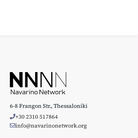
6-8 Frangon Str., Thessaloniki
+30 2310 517864
info@navarinonetwork.org