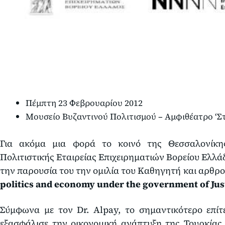
Πέμπτη 23 Φεβρουαρίου 2012
Μουσείο Βυζαντινού Πολιτισμού – Αμφιθέατρο ‘Σ
Για ακόμα μια φορά το κοινό της Θεσσαλονίκη
Πολιτιστικής Εταιρείας Επιχειρηματιών Βορείου Ελλά
την παρουσία του την ομιλία του Καθηγητή και αρθρο
politics and economy under the government of Jus
Σύμφωνα με τον Dr. Alpay, το σημαντικότερο επίτ
εξασφάλισε την οικονομική ανάπτυξη της Τουρκίας.