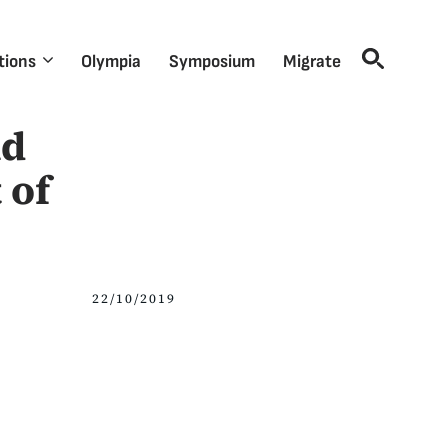
tions
Olympia
Symposium
Migrate
nd
 of
22/10/2019