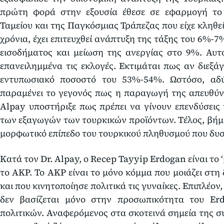
πρώτη φορά στην εξουσία έθεσε σε εφαρμογή το
Ταμείου και της Παγκόσμιας Τράπεζας που είχε κληθε
χρόνια, έχει επιτευχθεί ανάπτυξη της τάξης του 6%-
εισοδήματος και μείωση της ανεργίας στο 9%. Αυτό
επανειλημμένα τις εκλογές. Εκτιμάται πως αν διεξά
εντυπωσιακό ποσοστό του 53%-54%. Ωστόσο, αδύ
παραμένει το γεγονός πως η παραγωγή της απευθύνε
Alpay υποστήριξε πως πρέπει να γίνουν επενδύσεις
των εξαγωγών των τουρκικών προϊόντων. Τέλος, βήμα
μορφωτικό επίπεδο του τουρκικού πληθυσμού που δυ
Κατά τον Dr. Alpay, ο Recep Tayyip Erdogan είναι το
το AKP. Το AKP είναι το μόνο κόμμα που μοιάζει στ
και που κινητοποίησε πολιτικά τις γυναίκες. Επιπλέον,
δεν βασίζεται μόνο στην προσωπικότητα του Erd
πολιτικών. Αναφερόμενος στα σκοτεινά σημεία της σ