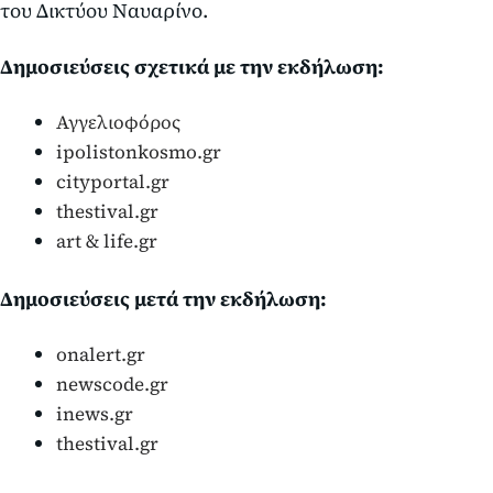
του Δικτύου Ναυαρίνο.
Δημοσιεύσεις σχετικά με την εκδήλωση:
Αγγελιοφόρος
ipolistonkosmo.gr
cityportal.gr
thestival.gr
art & life.gr
Δημοσιεύσεις μετά την εκδήλωση:
onalert.gr
newscode.gr
inews.gr
thestival.gr