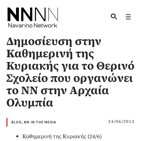
Skip
to
Men
content
Δημοσίευση στην
Καθημερινή της
Κυριακής για το Θερινό
Σχολείο που οργανώνει
το ΝΝ στην Αρχαία
Ολυμπία
24/06/2012
BLOG
,
NN IN THE MEDIA
Καθημερινή της Κυριακής (24/6)