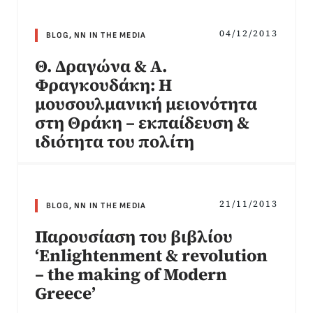
04/12/2013
BLOG
,
NN IN THE MEDIA
Θ. Δραγώνα & Α.
Φραγκουδάκη: Η
μουσουλμανική μειονότητα
στη Θράκη – εκπαίδευση &
ιδιότητα του πολίτη
21/11/2013
BLOG
,
NN IN THE MEDIA
Παρουσίαση του βιβλίου
‘Enlightenment & revolution
– the making of Modern
Greece’