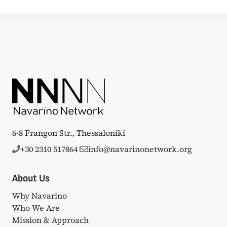
6-8 Frangon Str., Thessaloniki
+30 2310 517864
info@navarinonetwork.org
About Us
Why Navarino
Who We Are
Mission & Approach