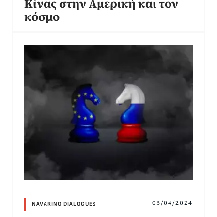
Κίνας στην Αμερική και τον
κόσμο
03/04/2024
NAVARINO DIALOGUES