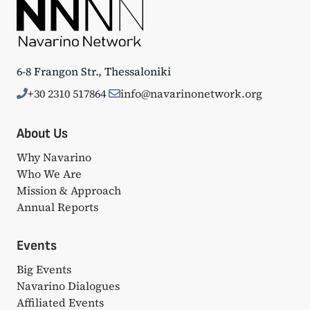
6-8 Frangon Str., Thessaloniki
+30 2310 517864
info@navarinonetwork.org
About Us
Why Navarino
Who We Are
Mission & Approach
Annual Reports
Events
Big Events
Navarino Dialogues
Affiliated Events