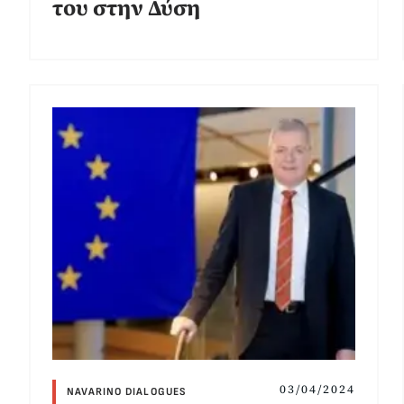
του στην Δύση
03/04/2024
NAVARINO DIALOGUES