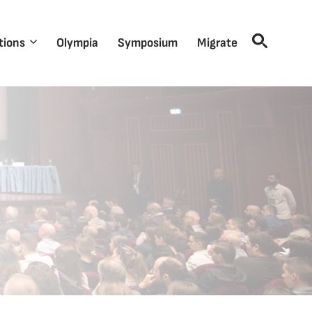
tions
Olympia
Symposium
Migrate