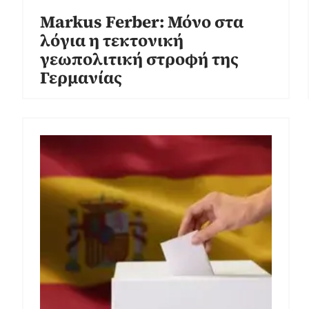
Markus Ferber: Μόνο στα
λόγια η τεκτονική
γεωπολιτική στροφή της
Γερμανίας