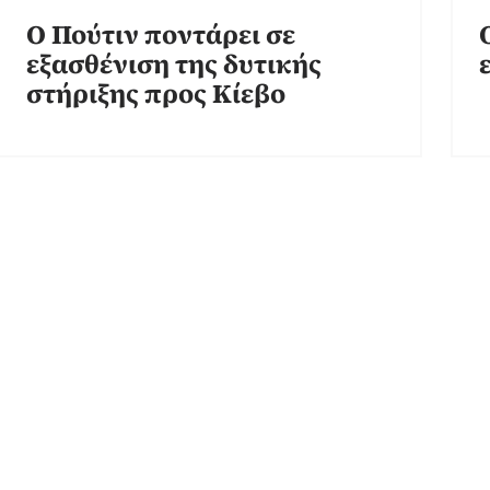
Ο Πούτιν ποντάρει σε
εξασθένιση της δυτικής
στήριξης προς Κίεβο