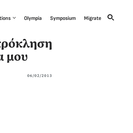
tions
Olympia
Symposium
Migrate
 πρόκληση
α μου
06/02/2013