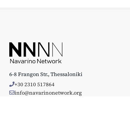
6-8 Frangon Str., Thessaloniki
+30 2310 517864
info@navarinonetwork.org
© Copyright 2025. All rights reserved. Κατασκευάστηκε με 