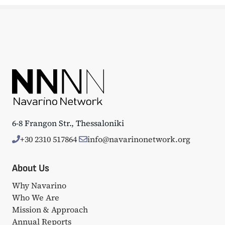
6-8 Frangon Str., Thessaloniki
+30 2310 517864
info@navarinonetwork.org
About Us
Why Navarino
Who We Are
Mission & Approach
Annual Reports