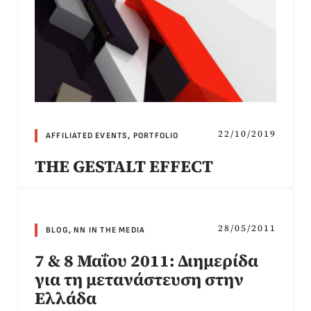
22/10/2019
AFFILIATED EVENTS
,
PORTFOLIO
THE GESTALT EFFECT
28/05/2011
BLOG
,
NN IN THE MEDIA
7 & 8 Μαΐου 2011: Διημερίδα
για τη μετανάστευση στην
Ελλάδα