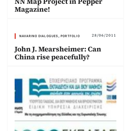
NN Map Project in Pepper
Magazine!
28/06/2011
NAVARINO DIALOGUES
,
PORTFOLIO
John J. Mearsheimer: Can
China rise peacefully?