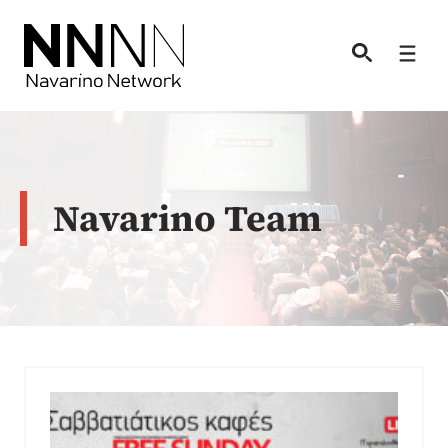
Skip
to
Men
content
Navarino Team